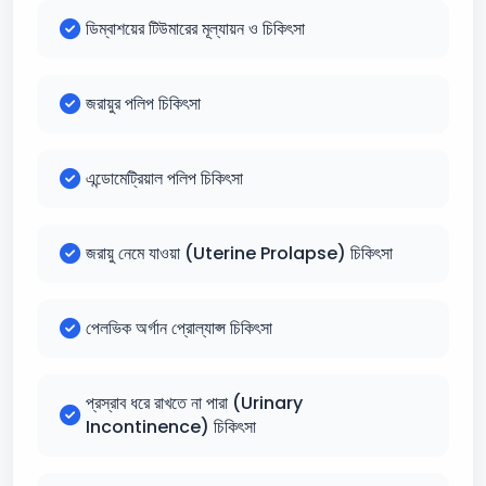
ডিম্বাশয়ের টিউমারের মূল্যায়ন ও চিকিৎসা
জরায়ুর পলিপ চিকিৎসা
এন্ডোমেট্রিয়াল পলিপ চিকিৎসা
জরায়ু নেমে যাওয়া (Uterine Prolapse) চিকিৎসা
পেলভিক অর্গান প্রোল্যাপ্স চিকিৎসা
প্রস্রাব ধরে রাখতে না পারা (Urinary
Incontinence) চিকিৎসা