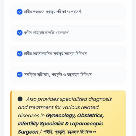
নারীর প্রজনন স্বাস্থ্য পরীক্ষা ও পরামর্শ
রুটিন গাইনোকোলজি চেকআপ
নারীর হরমোনজনিত স্বাস্থ্য সমস্যা চিকিৎসা
সমন্বিত স্ত্রীরোগ, প্রসূতি ও বন্ধ্যাত্ব চিকিৎসা
Also provides specialized diagnosis
and treatment for various related
diseases in
Gynecology, Obstetrics,
Infertility Specialist & Laparoscopic
Surgeon
/
গাইনি, প্রসূতি, বন্ধ্যত্ব বিশেষজ্ঞ ও