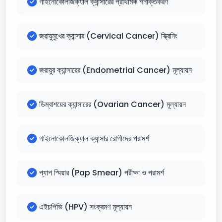
গাইনোকোলজিক্যাল ক্যান্সারের প্রাথমিক শনাক্তকরণ
জরায়ুমুখের ক্যান্সার (Cervical Cancer) স্ক্রিনিং
জরায়ুর ক্যান্সারের (Endometrial Cancer) মূল্যায়ন
ডিম্বাশয়ের ক্যান্সারের (Ovarian Cancer) মূল্যায়ন
গাইনোকোলজিক্যাল ক্যান্সার রোগীদের পরামর্শ
প্যাপ স্মিয়ার (Pap Smear) পরীক্ষা ও পরামর্শ
এইচপিভি (HPV) সংক্রমণ মূল্যায়ন