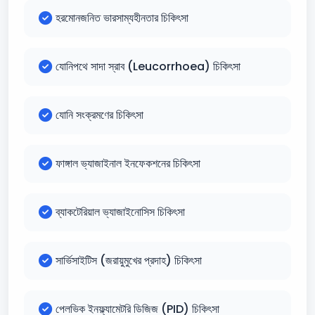
হরমোনজনিত ভারসাম্যহীনতার চিকিৎসা
যোনিপথে সাদা স্রাব (Leucorrhoea) চিকিৎসা
যোনি সংক্রমণের চিকিৎসা
ফাঙ্গাল ভ্যাজাইনাল ইনফেকশনের চিকিৎসা
ব্যাকটেরিয়াল ভ্যাজাইনোসিস চিকিৎসা
সার্ভিসাইটিস (জরায়ুমুখের প্রদাহ) চিকিৎসা
পেলভিক ইনফ্ল্যামেটরি ডিজিজ (PID) চিকিৎসা