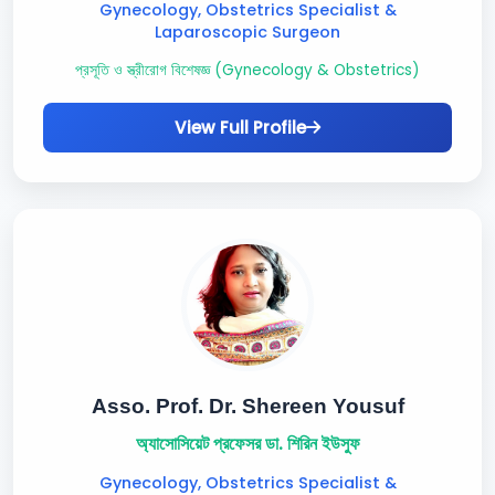
Gynecology, Obstetrics Specialist &
Laparoscopic Surgeon
প্রসূতি ও স্ত্রীরোগ বিশেষজ্ঞ (Gynecology & Obstetrics)
View Full Profile
Asso. Prof. Dr. Shereen Yousuf
অ্যাসোসিয়েট প্রফেসর ডা. শিরিন ইউসুফ
Gynecology, Obstetrics Specialist &