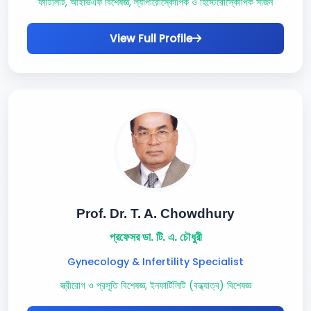
ফার্টিলিটি, আইভিএফ বিশেষজ্ঞ, ল্যাপারোস্কোপিক ও হিস্টেরোস্কোপিক সার্জন
View Full Profile
Prof. Dr. T. A. Chowdhury
প্রফেসর ডা. টি. এ. চৌধুরী
Gynecology & Infertility Specialist
স্ত্রীরোগ ও প্রসূতি বিশেষজ্ঞ, ইনফার্টিলিটি (বন্ধ্যাত্ব) বিশেষজ্ঞ