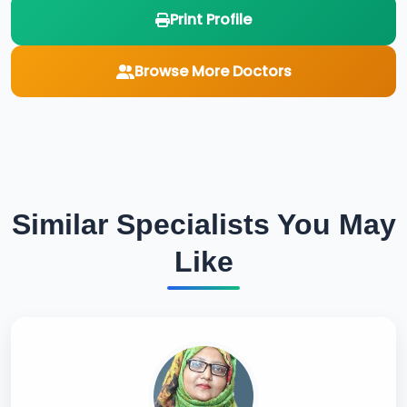
Print Profile
Browse More Doctors
Similar Specialists You May
Like