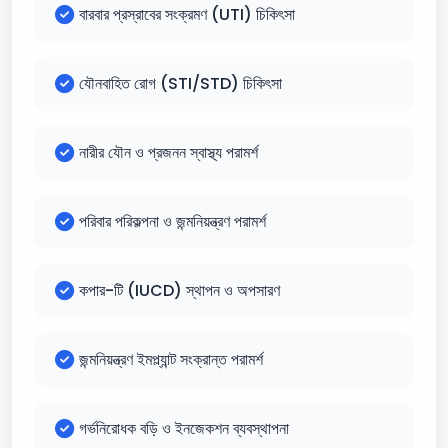
বারবার প্রস্রাবের সংক্রমণ (UTI) চিকিৎসা
যৌনবাহিত রোগ (STI/STD) চিকিৎসা
নারীর যৌন ও প্রজনন স্বাস্থ্য পরামর্শ
পরিবার পরিকল্পনা ও জন্মনিয়ন্ত্রণ পরামর্শ
কপার-টি (IUCD) স্থাপন ও অপসারণ
জন্মনিয়ন্ত্রণ ইমপ্ল্যান্ট সংক্রান্ত পরামর্শ
গর্ভনিরোধক বড়ি ও ইনজেকশন ব্যবস্থাপনা