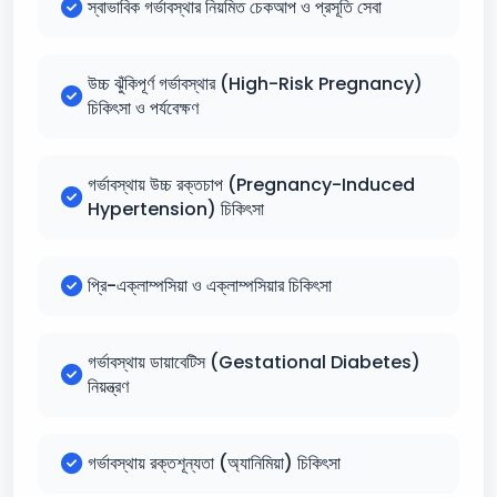
স্বাভাবিক গর্ভাবস্থার নিয়মিত চেকআপ ও প্রসূতি সেবা
উচ্চ ঝুঁকিপূর্ণ গর্ভাবস্থার (High-Risk Pregnancy)
চিকিৎসা ও পর্যবেক্ষণ
গর্ভাবস্থায় উচ্চ রক্তচাপ (Pregnancy-Induced
Hypertension) চিকিৎসা
প্রি-এক্লাম্পসিয়া ও এক্লাম্পসিয়ার চিকিৎসা
গর্ভাবস্থায় ডায়াবেটিস (Gestational Diabetes)
নিয়ন্ত্রণ
গর্ভাবস্থায় রক্তশূন্যতা (অ্যানিমিয়া) চিকিৎসা