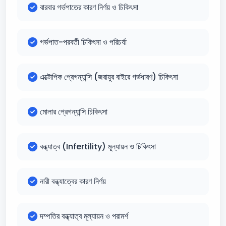
বারবার গর্ভপাতের কারণ নির্ণয় ও চিকিৎসা
গর্ভপাত-পরবর্তী চিকিৎসা ও পরিচর্যা
এক্টোপিক প্রেগন্যান্সি (জরায়ুর বাইরে গর্ভধারণ) চিকিৎসা
মোলার প্রেগন্যান্সি চিকিৎসা
বন্ধ্যাত্ব (Infertility) মূল্যায়ন ও চিকিৎসা
নারী বন্ধ্যাত্বের কারণ নির্ণয়
দম্পতির বন্ধ্যাত্ব মূল্যায়ন ও পরামর্শ