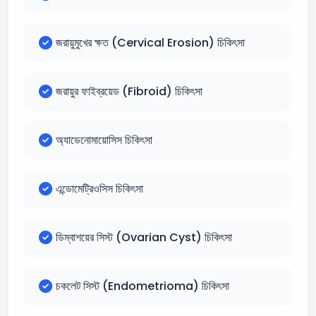
জরায়ুমুখের ক্ষত (Cervical Erosion) চিকিৎসা
জরায়ুর ফাইব্রয়েড (Fibroid) চিকিৎসা
অ্যাডেনোমায়োসিস চিকিৎসা
এন্ডোমেট্রিওসিস চিকিৎসা
ডিম্বাশয়ের সিস্ট (Ovarian Cyst) চিকিৎসা
চকলেট সিস্ট (Endometrioma) চিকিৎসা