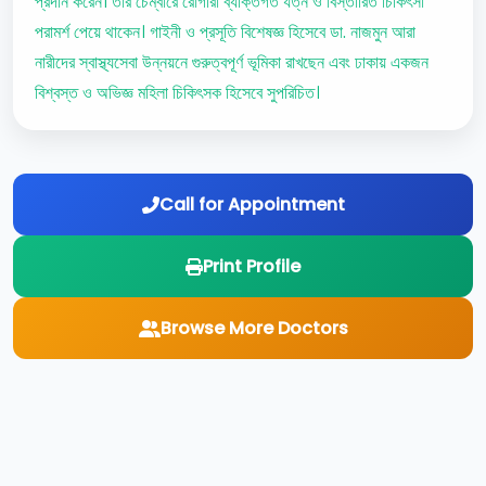
প্রদান করেন। তাঁর চেম্বারে রোগীরা ব্যক্তিগত যত্ন ও বিস্তারিত চিকিৎসা
পরামর্শ পেয়ে থাকেন। গাইনী ও প্রসূতি বিশেষজ্ঞ হিসেবে ডা. নাজমুন আরা
নারীদের স্বাস্থ্যসেবা উন্নয়নে গুরুত্বপূর্ণ ভূমিকা রাখছেন এবং ঢাকায় একজন
বিশ্বস্ত ও অভিজ্ঞ মহিলা চিকিৎসক হিসেবে সুপরিচিত।
Call for Appointment
Print Profile
Browse More Doctors