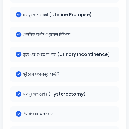
জরায়ু নেমে যাওয়া (Uterine Prolapse)
পেলভিক অর্গান প্রোলাপ্স চিকিৎসা
মূত্র ধরে রাখতে না পারা (Urinary Incontinence)
স্ত্রীরোগ সংক্রান্ত সার্জারি
জরায়ুর অপারেশন (Hysterectomy)
ডিম্বাশয়ের অপারেশন