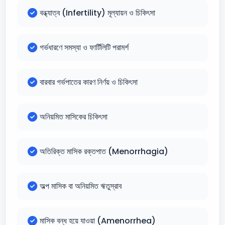
বন্ধ্যাত্ব (Infertility) মূল্যায়ন ও চিকিৎসা
গর্ভধারণে সমস্যা ও ফার্টিলিটি পরামর্শ
বারবার গর্ভপাতের কারণ নির্ণয় ও চিকিৎসা
অনিয়মিত মাসিকের চিকিৎসা
অতিরিক্ত মাসিক রক্তপাত (Menorrhagia)
অল্প মাসিক বা অনিয়মিত ঋতুস্রাব
মাসিক বন্ধ হয়ে যাওয়া (Amenorrhea)