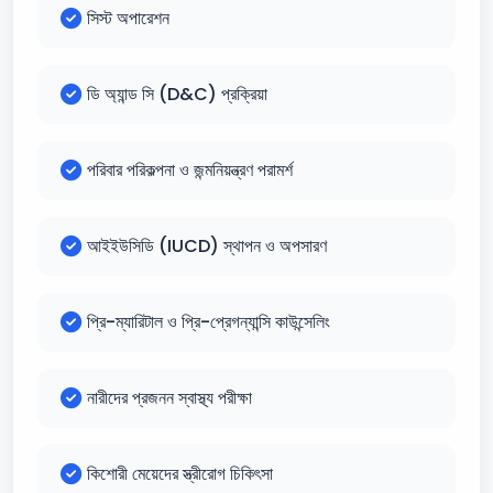
সিস্ট অপারেশন
ডি অ্যান্ড সি (D&C) প্রক্রিয়া
পরিবার পরিকল্পনা ও জন্মনিয়ন্ত্রণ পরামর্শ
আইইউসিডি (IUCD) স্থাপন ও অপসারণ
প্রি-ম্যারিটাল ও প্রি-প্রেগন্যান্সি কাউন্সেলিং
নারীদের প্রজনন স্বাস্থ্য পরীক্ষা
কিশোরী মেয়েদের স্ত্রীরোগ চিকিৎসা