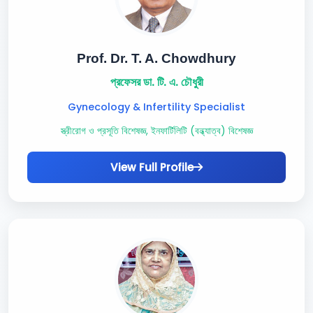
Prof. Dr. T. A. Chowdhury
প্রফেসর ডা. টি. এ. চৌধুরী
Gynecology & Infertility Specialist
স্ত্রীরোগ ও প্রসূতি বিশেষজ্ঞ, ইনফার্টিলিটি (বন্ধ্যাত্ব) বিশেষজ্ঞ
View Full Profile