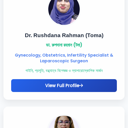
Dr. Rushdana Rahman (Toma)
ডা. রুশদানা রহমান (টমা)
Gynecology, Obstetrics, Infertility Specialist &
Laparoscopic Surgeon
গাইনি, প্রসূতি, বন্ধ্যাত্ব বিশেষজ্ঞ ও ল্যাপারোস্কোপিক সার্জন
View Full Profile