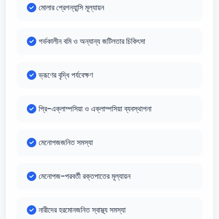
মোলার প্রেগন্যান্সি মূল্যায়ন
গর্ভকালীন বমি ও অন্যান্য জটিলতার চিকিৎসা
ভ্রূণের বৃদ্ধি পর্যবেক্ষণ
প্রি-এক্লাম্পসিয়া ও এক্লাম্পসিয়া ব্যবস্থাপনা
মেনোপজজনিত সমস্যা
মেনোপজ-পরবর্তী রক্তপাতের মূল্যায়ন
নারীদের হরমোনজনিত স্বাস্থ্য সমস্যা