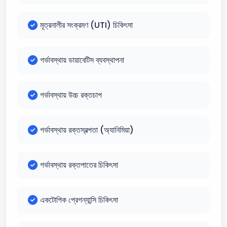
মূত্রনালীর সংক্রমণ (UTI) চিকিৎসা
গর্ভাবস্থায় ডায়াবেটিস ব্যবস্থাপনা
গর্ভাবস্থায় উচ্চ রক্তচাপ
গর্ভাবস্থায় রক্তস্বল্পতা (অ্যানিমিয়া)
গর্ভাবস্থায় রক্তপাতের চিকিৎসা
একটোপিক প্রেগন্যান্সি চিকিৎসা