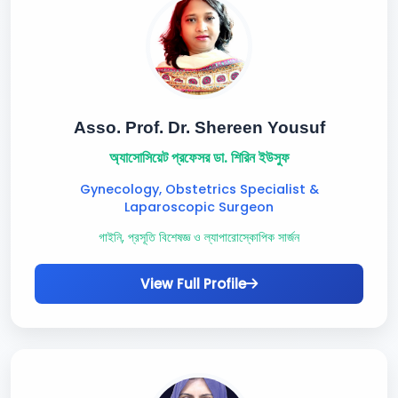
Asso. Prof. Dr. Shereen Yousuf
অ্যাসোসিয়েট প্রফেসর ডা. শিরিন ইউসুফ
Gynecology, Obstetrics Specialist &
Laparoscopic Surgeon
গাইনি, প্রসূতি বিশেষজ্ঞ ও ল্যাপারোস্কোপিক সার্জন
View Full Profile