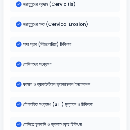
জরায়ুমুখের প্রদাহ (Cervicitis)
জরায়ুমুখের ক্ষত (Cervical Erosion)
সাদা স্রাব (লিউকোরিয়া) চিকিৎসা
যোনিপথের সংক্রমণ
ফাঙ্গাল ও ব্যাকটেরিয়াল ভ্যাজাইনাল ইনফেকশন
যৌনবাহিত সংক্রমণ (STI) মূল্যায়ন ও চিকিৎসা
যোনিতে চুলকানি ও জ্বালাপোড়ার চিকিৎসা