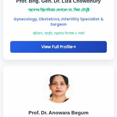
Prof. Brig. Gen. Dr. Liza Chowdhury
প্রফেসর ব্রিগেডিয়ার জেনারেল ডা. লিজা চৌধুরী
Gynecology, Obstetrics, Infertility Specialist &
Surgeon
স্ত্রীরোগ, প্রসূতি, বন্ধ্যাত্ব বিশেষজ্ঞ ও সার্জন
View Full Profile
Prof. Dr. Anowara Begum