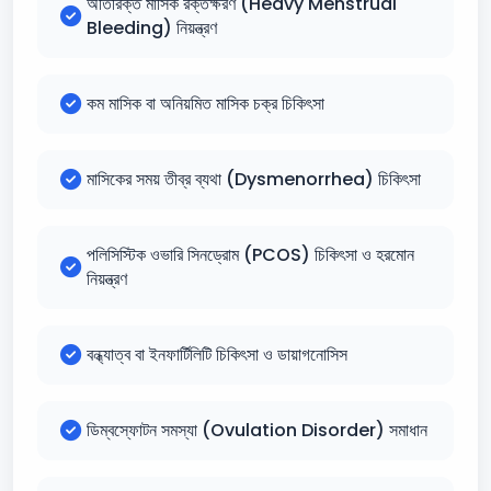
অতিরিক্ত মাসিক রক্তক্ষরণ (Heavy Menstrual
Bleeding) নিয়ন্ত্রণ
কম মাসিক বা অনিয়মিত মাসিক চক্র চিকিৎসা
মাসিকের সময় তীব্র ব্যথা (Dysmenorrhea) চিকিৎসা
পলিসিস্টিক ওভারি সিনড্রোম (PCOS) চিকিৎসা ও হরমোন
নিয়ন্ত্রণ
বন্ধ্যাত্ব বা ইনফার্টিলিটি চিকিৎসা ও ডায়াগনোসিস
ডিম্বস্ফোটন সমস্যা (Ovulation Disorder) সমাধান