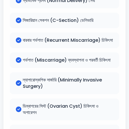
স্বাভাবিক প্রসব (Normal Delivery) সেবা
সিজারিয়ান সেকশন (C-Section) ডেলিভারি
বারবার গর্ভপাত (Recurrent Miscarriage) চিকিৎসা
গর্ভপাত (Miscarriage) ব্যবস্থাপনা ও পরবর্তী চিকিৎসা
ল্যাপারোস্কপিক সার্জারি (Minimally Invasive
Surgery)
ডিম্বাশয়ের সিস্ট (Ovarian Cyst) চিকিৎসা ও
অপারেশন