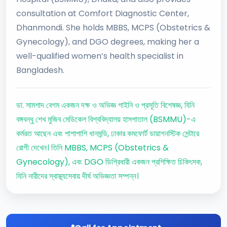
consultation at Comfort Diagnostic Center,
Dhanmondi. She holds MBBS, MCPS (Obstetrics &
Gynecology), and DGO degrees, making her a
well-qualified women’s health specialist in
Bangladesh.
ডা. সামশাদ বেগম একজন দক্ষ ও অভিজ্ঞ গাইনি ও প্রসূতি বিশেষজ্ঞ, যিনি
বঙ্গবন্ধু শেখ মুজিব মেডিকেল বিশ্ববিদ্যালয় হাসপাতাল (BSMMU)-এ
কর্মরত আছেন এবং পাশাপাশি ধানমন্ডি, ঢাকার কমফোর্ট ডায়াগনস্টিক সেন্টারে
রোগী দেখেন। তিনি MBBS, MCPS (Obstetrics &
Gynecology), এবং DGO ডিগ্রিধারী একজন প্রশিক্ষিত চিকিৎসক,
যিনি নারীদের স্বাস্থ্যসেবায় দীর্ঘ অভিজ্ঞতা সম্পন্ন।