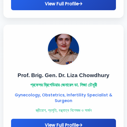
View Full Profile
Prof. Brig. Gen. Dr. Liza Chowdhury
প্রফেসর ব্রিগেডিয়ার জেনারেল ডা. লিজা চৌধুরী
Gynecology, Obstetrics, Infertility Specialist &
Surgeon
স্ত্রীরোগ, প্রসূতি, বন্ধ্যাত্ব বিশেষজ্ঞ ও সার্জন
View Full Profile