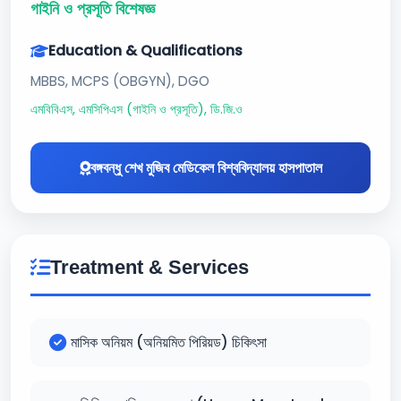
গাইনি ও প্রসূতি বিশেষজ্ঞ
Education & Qualifications
MBBS, MCPS (OBGYN), DGO
এমবিবিএস, এমসিপিএস (গাইনি ও প্রসূতি), ডি.জি.ও
বঙ্গবন্ধু শেখ মুজিব মেডিকেল বিশ্ববিদ্যালয় হাসপাতাল
Treatment & Services
মাসিক অনিয়ম (অনিয়মিত পিরিয়ড) চিকিৎসা