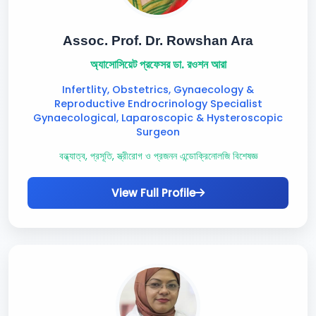
Assoc. Prof. Dr. Rowshan Ara
অ্যাসোসিয়েট প্রফেসর ডা. রওশন আরা
Infertlity, Obstetrics, Gynaecology &
Reproductive Endrocrinology Specialist
Gynaecological, Laparoscopic & Hysteroscopic
Surgeon
বন্ধ্যাত্ব, প্রসূতি, স্ত্রীরোগ ও প্রজনন এন্ডোক্রিনোলজি বিশেষজ্ঞ
View Full Profile