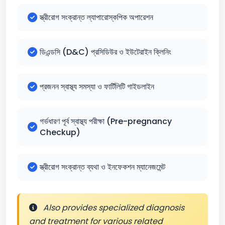
স্ত্রীরোগ সংক্রান্ত ল্যাপারোস্কপিক অপারেশন
ডিএন্ডসি (D&C) প্রসিডিউর ও ইউটেরাইন ক্লিনিং
প্রজনন স্বাস্থ্য সমস্যা ও ফার্টিলিটি গাইডলাইন
গর্ভধারণ পূর্ব স্বাস্থ্য পরীক্ষা (Pre-pregnancy
Checkup)
স্ত্রীরোগ সংক্রান্ত ব্যথা ও ইনফেকশন ম্যানেজমেন্ট
Also provides specialized diagnosis
and treatment for various related