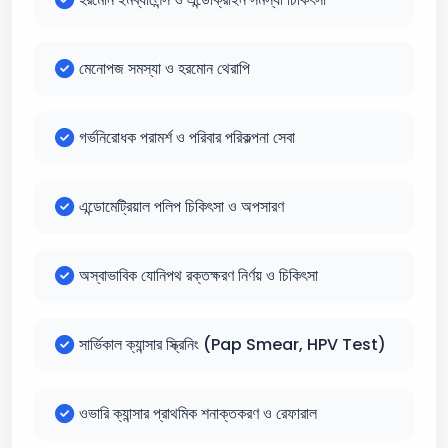
মেনোপজ সমস্যা ও হরমোন থেরাপি
গর্ভনিরোধক পরামর্শ ও পরিবার পরিকল্পনা সেবা
এন্ডোমেট্রিয়াল পলিপ চিকিৎসা ও অপসারণ
অস্বাভাবিক যোনিপথ রক্তক্ষরণ নির্ণয় ও চিকিৎসা
সার্ভিকাল ক্যান্সার স্ক্রিনিং (Pap Smear, HPV Test)
ওভারি ক্যান্সার প্রাথমিক শনাক্তকরণ ও রেফারাল