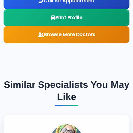
Call for Appointment
Print Profile
Browse More Doctors
Similar Specialists You May
Like