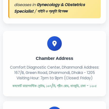
diseases in
Gynecology & Obstetrics
Specialist
/
গাইনি ও প্রসূতি বিশেষজ্ঞ
Chamber Address
Comfort Diagnostic Center, Dhanmondi Address:
167/B, Green Road, Dhanmondi, Dhaka - 1205
Visiting Hour: 7pm to 9pm (Closed: Friday)
কমফোর্ট ডায়াগনস্টিক সেন্টার, ১৬৭/বি, গ্রীন রোড, ধানমন্ডি, ঢাকা - ১২০৫