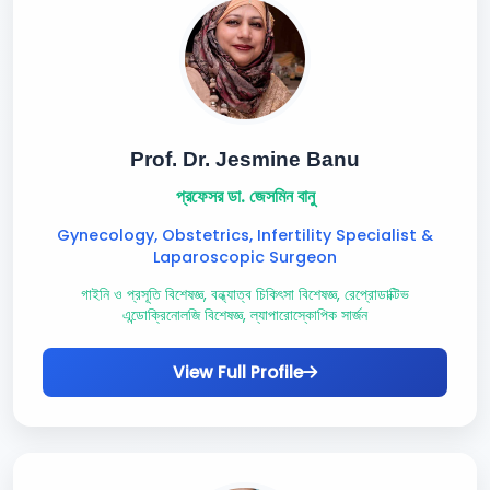
Prof. Dr. Jesmine Banu
প্রফেসর ডা. জেসমিন বানু
Gynecology, Obstetrics, Infertility Specialist &
Laparoscopic Surgeon
গাইনি ও প্রসূতি বিশেষজ্ঞ, বন্ধ্যাত্ব চিকিৎসা বিশেষজ্ঞ, রেপ্রোডাক্টিভ
এন্ডোক্রিনোলজি বিশেষজ্ঞ, ল্যাপারোস্কোপিক সার্জন
View Full Profile