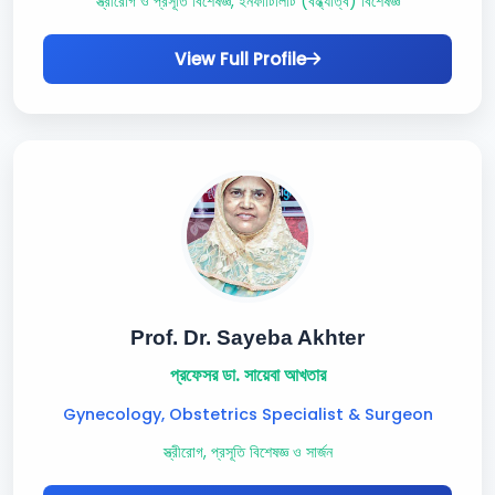
স্ত্রীরোগ ও প্রসূতি বিশেষজ্ঞ, ইনফার্টিলিটি (বন্ধ্যাত্ব) বিশেষজ্ঞ
View Full Profile
Prof. Dr. Sayeba Akhter
প্রফেসর ডা. সায়েবা আখতার
Gynecology, Obstetrics Specialist & Surgeon
স্ত্রীরোগ, প্রসূতি বিশেষজ্ঞ ও সার্জন