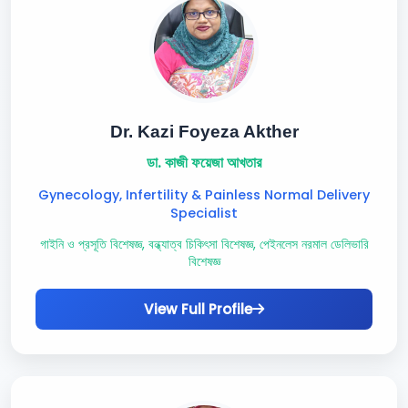
Dr. Kazi Foyeza Akther
ডা. কাজী ফয়েজা আখতার
Gynecology, Infertility & Painless Normal Delivery
Specialist
গাইনি ও প্রসূতি বিশেষজ্ঞ, বন্ধ্যাত্ব চিকিৎসা বিশেষজ্ঞ, পেইনলেস নরমাল ডেলিভারি
বিশেষজ্ঞ
View Full Profile