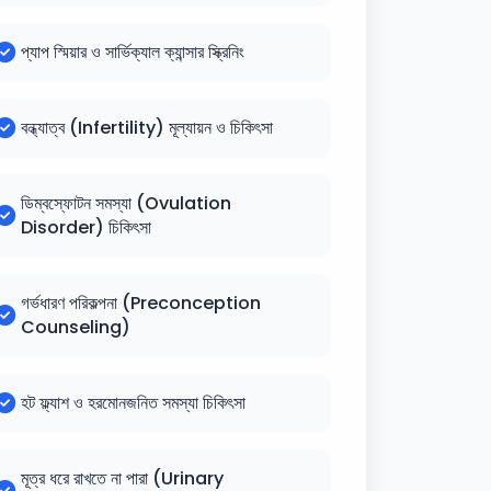
প্যাপ স্মিয়ার ও সার্ভিক্যাল ক্যান্সার স্ক্রিনিং
বন্ধ্যাত্ব (Infertility) মূল্যায়ন ও চিকিৎসা
ডিম্বস্ফোটন সমস্যা (Ovulation
Disorder) চিকিৎসা
গর্ভধারণ পরিকল্পনা (Preconception
Counseling)
হট ফ্ল্যাশ ও হরমোনজনিত সমস্যা চিকিৎসা
মূত্র ধরে রাখতে না পারা (Urinary