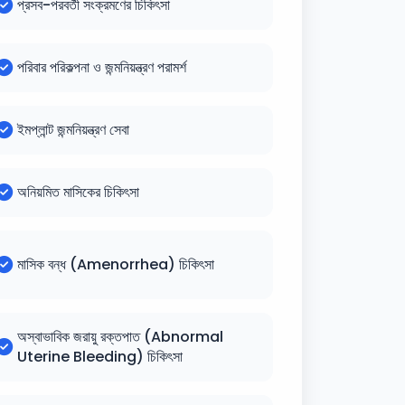
প্রসব-পরবর্তী সংক্রমণের চিকিৎসা
পরিবার পরিকল্পনা ও জন্মনিয়ন্ত্রণ পরামর্শ
ইমপ্লান্ট জন্মনিয়ন্ত্রণ সেবা
অনিয়মিত মাসিকের চিকিৎসা
মাসিক বন্ধ (Amenorrhea) চিকিৎসা
অস্বাভাবিক জরায়ু রক্তপাত (Abnormal
Uterine Bleeding) চিকিৎসা