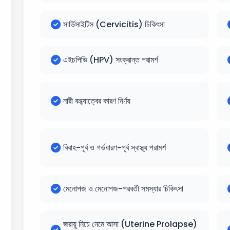
সার্ভিসাইটিস (Cervicitis) চিকিৎসা
এইচপিভি (HPV) সংক্রান্ত পরামর্শ
নারী বন্ধ্যাত্বের কারণ নির্ণয়
বিবাহ-পূর্ব ও গর্ভধারণ-পূর্ব স্বাস্থ্য পরামর্শ
মেনোপজ ও মেনোপজ-পরবর্তী সমস্যার চিকিৎসা
জরায়ু নিচে নেমে আসা (Uterine Prolapse)