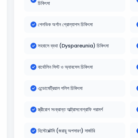
চিকিৎসা
পেলভিক অর্গান প্রোল্যাপস চিকিৎসা
সহবাসে ব্যথা (Dyspareunia) চিকিৎসা
বার্থোলিন সিস্ট ও অ্যাবসেস চিকিৎসা
এন্ডোমেট্রিয়াল পলিপ চিকিৎসা
স্ত্রীরোগ সংক্রান্ত আল্ট্রাসনোগ্রাফি পরামর্শ
হিস্টেরেক্টমি (জরায়ু অপসারণ) সার্জারি