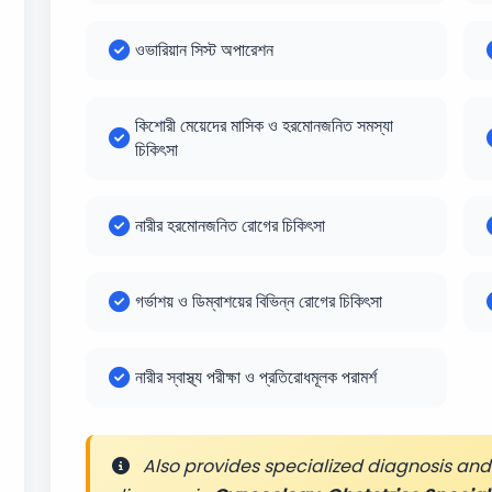
ওভারিয়ান সিস্ট অপারেশন
কিশোরী মেয়েদের মাসিক ও হরমোনজনিত সমস্যা
চিকিৎসা
নারীর হরমোনজনিত রোগের চিকিৎসা
গর্ভাশয় ও ডিম্বাশয়ের বিভিন্ন রোগের চিকিৎসা
নারীর স্বাস্থ্য পরীক্ষা ও প্রতিরোধমূলক পরামর্শ
Also provides specialized diagnosis and 