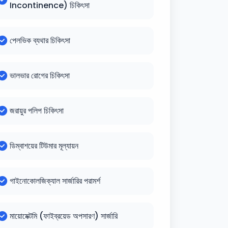
Incontinence) চিকিৎসা
পেলভিক ব্যথার চিকিৎসা
ভালভার রোগের চিকিৎসা
জরায়ুর পলিপ চিকিৎসা
ডিম্বাশয়ের টিউমার মূল্যায়ন
গাইনোকোলজিক্যাল সার্জারির পরামর্শ
মায়োমেক্টমি (ফাইব্রয়েড অপসারণ) সার্জারি