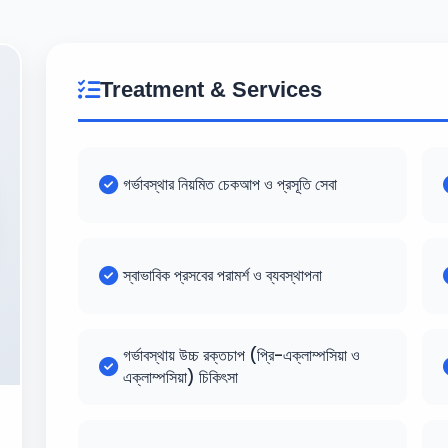
Treatment & Services
গর্ভাবস্থার নিয়মিত চেকআপ ও প্রসূতি সেবা
স্বাভাবিক প্রসবের পরামর্শ ও ব্যবস্থাপনা
গর্ভাবস্থায় উচ্চ রক্তচাপ (প্রি-এক্লাম্পসিয়া ও
এক্লাম্পসিয়া) চিকিৎসা