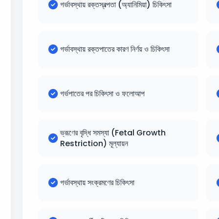
গর্ভাবস্থায় রক্তস্বল্পতা (অ্যানিমিয়া) চিকিৎসা
গর্ভাবস্থায় রক্তপাতের কারণ নির্ণয় ও চিকিৎসা
গর্ভপাতের পর চিকিৎসা ও ফলোআপ
ভ্রূণের বৃদ্ধি সমস্যা (Fetal Growth
Restriction) মূল্যায়ন
গর্ভাবস্থায় সংক্রমণের চিকিৎসা