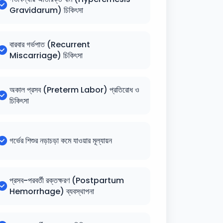
Gravidarum) চিকিৎসা
বারবার গর্ভপাত (Recurrent
Miscarriage) চিকিৎসা
অকাল প্রসব (Preterm Labor) প্রতিরোধ ও
চিকিৎসা
গর্ভের শিশুর নড়াচড়া কমে যাওয়ার মূল্যায়ন
প্রসব-পরবর্তী রক্তক্ষরণ (Postpartum
Hemorrhage) ব্যবস্থাপনা