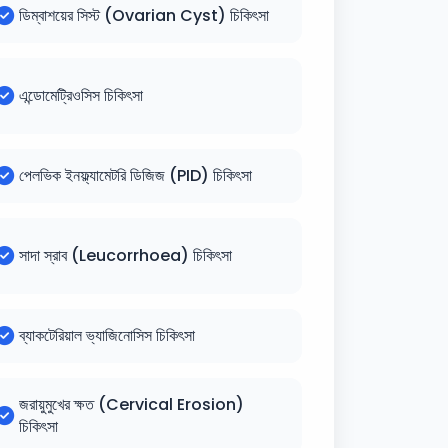
ডিম্বাশয়ের সিস্ট (Ovarian Cyst) চিকিৎসা
এন্ডোমেট্রিওসিস চিকিৎসা
পেলভিক ইনফ্ল্যামেটরি ডিজিজ (PID) চিকিৎসা
সাদা স্রাব (Leucorrhoea) চিকিৎসা
ব্যাকটেরিয়াল ভ্যাজিনোসিস চিকিৎসা
জরায়ুমুখের ক্ষত (Cervical Erosion)
চিকিৎসা