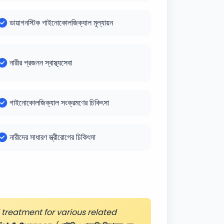
ডায়াগনস্টিক গাইনোকোলজিক্যাল মূল্যায়ন
নারীর প্রজনন স্বাস্থ্যসেবা
গাইনোকোলজিক্যাল সংক্রমণের চিকিৎসা
নারীদের সাধারণ স্ত্রীরোগের চিকিৎসা
treatment for various related