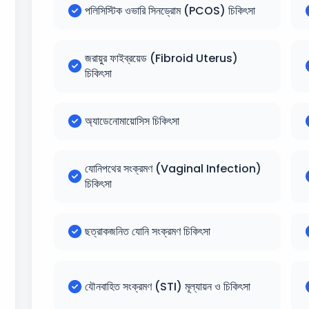
পলিসিস্টিক ওভারি সিনড্রোম (PCOS) চিকিৎসা
জরায়ুর ফাইব্রয়েড (Fibroid Uterus)
চিকিৎসা
অ্যাডেনোমায়োসিস চিকিৎসা
যোনিপথের সংক্রমণ (Vaginal Infection)
চিকিৎসা
ছত্রাকজনিত যোনি সংক্রমণ চিকিৎসা
যৌনবাহিত সংক্রমণ (STI) মূল্যায়ন ও চিকিৎসা