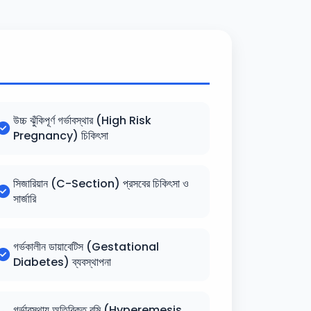
উচ্চ ঝুঁকিপূর্ণ গর্ভাবস্থার (High Risk
Pregnancy) চিকিৎসা
সিজারিয়ান (C-Section) প্রসবের চিকিৎসা ও
সার্জারি
গর্ভকালীন ডায়াবেটিস (Gestational
Diabetes) ব্যবস্থাপনা
গর্ভাবস্থায় অতিরিক্ত বমি (Hyperemesis