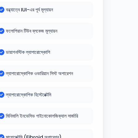
বন্ধ্যাত্বে IUI-এর পূর্ব মূল্যায়ন
ফলোপিয়ান টিউব ব্লকেজ মূল্যায়ন
ডায়াগনস্টিক ল্যাপারোস্কোপি
ল্যাপারোস্কোপিক ওভারিয়ান সিস্ট অপারেশন
ল্যাপারোস্কোপিক হিস্টেরেক্টমি
মিনিমালি ইনভেসিভ গাইনোকোলজিক্যাল সার্জারি
মায়োমেক্টমি (Fibroid অপারেশন)