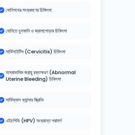
যোনিপথের সংক্রমণের চিকিৎসা
যোনিতে চুলকানি ও জ্বালাপোড়ার চিকিৎসা
সার্ভিসাইটিস (Cervicitis) চিকিৎসা
অস্বাভাবিক জরায়ু রক্তক্ষরণ (Abnormal
Uterine Bleeding) চিকিৎসা
সার্ভিক্যাল ক্যান্সার স্ক্রিনিং
এইচপিভি (HPV) সংক্রান্ত পরামর্শ