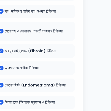
স্বল্প মাসিক বা মাসিক বন্ধ হওয়ার চিকিৎসা
মেনোপজ ও মেনোপজ-পরবর্তী সমস্যার চিকিৎসা
জরায়ুর ফাইব্রয়েড (Fibroid) চিকিৎসা
অ্যাডেনোমায়োসিস চিকিৎসা
চকলেট সিস্ট (Endometrioma) চিকিৎসা
ডিম্বাশয়ের টিউমারের মূল্যায়ন ও চিকিৎসা