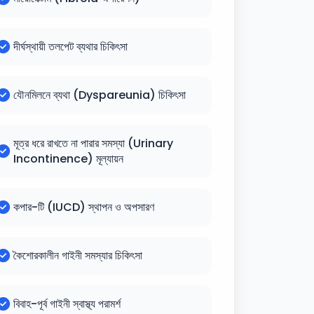
দীর্ঘস্থায়ী তলপেট ব্যথার চিকিৎসা
যৌনমিলনে ব্যথা (Dyspareunia) চিকিৎসা
মূত্র ধরে রাখতে না পারার সমস্যা (Urinary
Incontinence) মূল্যায়ন
কপার-টি (IUCD) স্থাপন ও অপসারণ
কৈশোরকালীন গাইনী সমস্যার চিকিৎসা
বিবাহ-পূর্ব গাইনী স্বাস্থ্য পরামর্শ