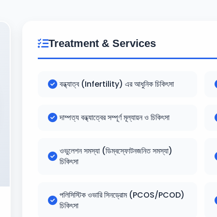
Treatment & Services
বন্ধ্যাত্ব (Infertility) এর আধুনিক চিকিৎসা
দাম্পত্য বন্ধ্যাত্বের সম্পূর্ণ মূল্যায়ন ও চিকিৎসা
ওভুলেশন সমস্যা (ডিম্বস্ফোটনজনিত সমস্যা)
চিকিৎসা
পলিসিস্টিক ওভারি সিনড্রোম (PCOS/PCOD)
চিকিৎসা