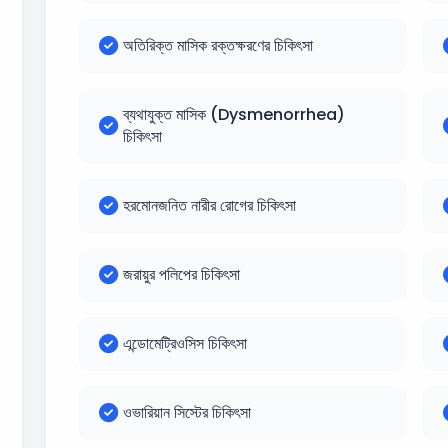
অতিরিক্ত মাসিক রক্তক্ষরণের চিকিৎসা
ব্যথাযুক্ত মাসিক (Dysmenorrhea)
চিকিৎসা
হরমোনজনিত নারীর রোগের চিকিৎসা
জরায়ুর পলিপের চিকিৎসা
এন্ডোমেট্রিওসিস চিকিৎসা
ওভারিয়ান সিস্টের চিকিৎসা