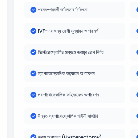
প্রসব-পরবর্তী জটিলতার চিকিৎসা
IVF-এর জন্য রোগী মূল্যায়ন ও পরামর্শ
হিস্টেরোস্কোপির মাধ্যমে জরায়ুর রোগ নির্ণয়
ল্যাপারোস্কোপিক বন্ধ্যাত্ব অপারেশন
ল্যাপারোস্কোপিক ফাইব্রয়েড অপারেশন
উন্নত ল্যাপারোস্কোপিক গাইনী সার্জারি
জরায়ু অপসারণ (Hysterectomy)