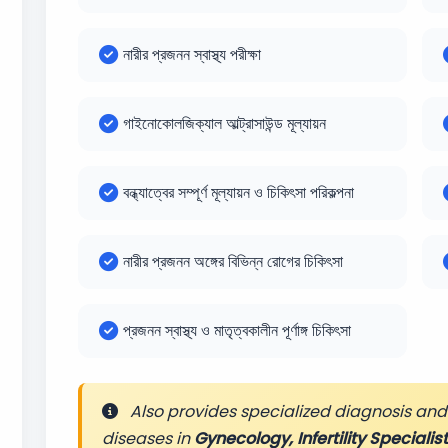
নারীর প্রজনন স্বাস্থ্য পরীক্ষা
গাইনোকোলজিক্যাল আল্ট্রাসাউন্ড মূল্যায়ন
বন্ধ্যাত্বের সম্পূর্ণ মূল্যায়ন ও চিকিৎসা পরিকল্পনা
নারীর প্রজনন অঙ্গের বিভিন্ন রোগের চিকিৎসা
প্রজনন স্বাস্থ্য ও মাতৃত্বকালীন পূর্ণাঙ্গ চিকিৎসা
Also provides specialized diagnosis and 
diseases in
Gynecology, Infertility Special