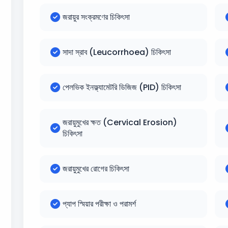
জরায়ুর সংক্রমণের চিকিৎসা
সাদা স্রাব (Leucorrhoea) চিকিৎসা
পেলভিক ইনফ্ল্যামেটরি ডিজিজ (PID) চিকিৎসা
জরায়ুমুখের ক্ষত (Cervical Erosion)
চিকিৎসা
জরায়ুমুখের রোগের চিকিৎসা
প্যাপ স্মিয়ার পরীক্ষা ও পরামর্শ