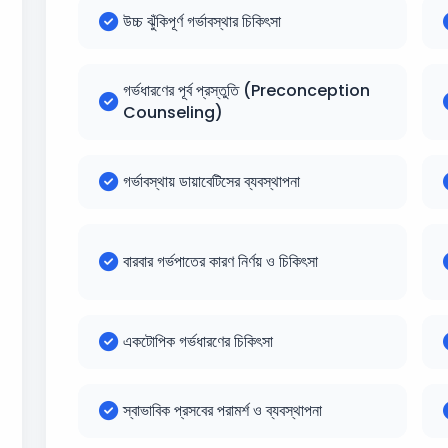
উচ্চ ঝুঁকিপূর্ণ গর্ভাবস্থার চিকিৎসা
গর্ভধারণের পূর্ব প্রস্তুতি (Preconception
Counseling)
গর্ভাবস্থায় ডায়াবেটিসের ব্যবস্থাপনা
বারবার গর্ভপাতের কারণ নির্ণয় ও চিকিৎসা
একটোপিক গর্ভধারণের চিকিৎসা
স্বাভাবিক প্রসবের পরামর্শ ও ব্যবস্থাপনা