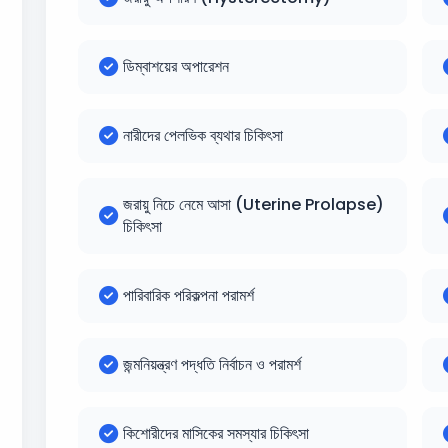
ডিম্বাশয়ের অপারেশন
নারীদের পেলভিক ব্যথার চিকিৎসা
জরায়ু নিচে নেমে আসা (Uterine Prolapse)
চিকিৎসা
পারিবারিক পরিকল্পনা পরামর্শ
জন্মনিয়ন্ত্রণ পদ্ধতি নির্বাচন ও পরামর্শ
কিশোরীদের মাসিকের সমস্যার চিকিৎসা