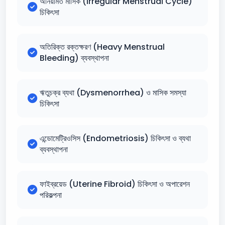
অনিয়মিত মাসিক (Irregular Menstrual Cycle)
চিকিৎসা
অতিরিক্ত রক্তক্ষরণ (Heavy Menstrual
Bleeding) ব্যবস্থাপনা
ঋতুচক্র ব্যথা (Dysmenorrhea) ও মাসিক সমস্যা
চিকিৎসা
এন্ডোমেট্রিওসিস (Endometriosis) চিকিৎসা ও ব্যথা
ব্যবস্থাপনা
ফাইব্রয়েড (Uterine Fibroid) চিকিৎসা ও অপারেশন
পরিকল্পনা