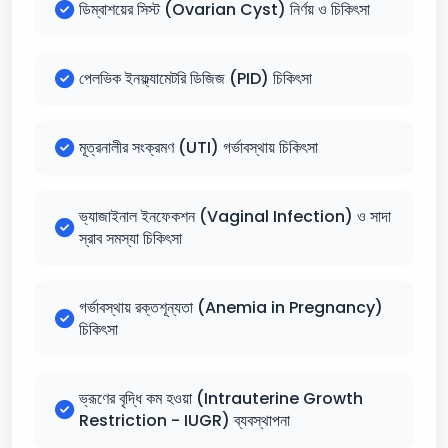
ডিম্বাশয়ের সিস্ট (Ovarian Cyst) নির্ণয় ও চিকিৎসা
পেলভিক ইনফ্ল্যামেটরি ডিজিজ (PID) চিকিৎসা
মূত্রনালীর সংক্রমণ (UTI) গর্ভাবস্থায় চিকিৎসা
ভ্যাজাইনাল ইনফেকশন (Vaginal Infection) ও সাদা
স্রাব সমস্যা চিকিৎসা
গর্ভাবস্থায় রক্তশূন্যতা (Anemia in Pregnancy)
চিকিৎসা
ভ্রূণের বৃদ্ধি কম হওয়া (Intrauterine Growth
Restriction - IUGR) ব্যবস্থাপনা