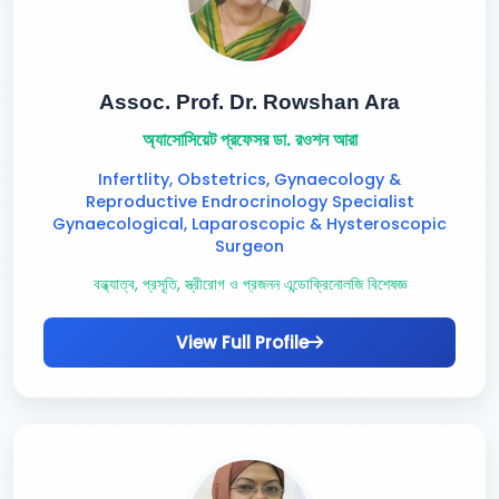
Assoc. Prof. Dr. Rowshan Ara
অ্যাসোসিয়েট প্রফেসর ডা. রওশন আরা
Infertlity, Obstetrics, Gynaecology &
Reproductive Endrocrinology Specialist
Gynaecological, Laparoscopic & Hysteroscopic
Surgeon
বন্ধ্যাত্ব, প্রসূতি, স্ত্রীরোগ ও প্রজনন এন্ডোক্রিনোলজি বিশেষজ্ঞ
View Full Profile