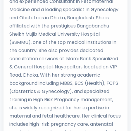
and experienced Consultant in Fetomaternal
Medicine and a leading specialist in Gynecology
and Obstetrics in Dhaka, Bangladesh. She is
affiliated with the prestigious Bangabandhu
Sheikh Mujib Medical University Hospital
(BSMMU), one of the top medical institutions in
the country. She also provides dedicated
consultation services at Islami Bank Specialized
& General Hospital, Nayapaltan, located on VIP
Road, Dhaka. With her strong academic
background including MBBS, BCS (Health), FCPS
(Obstetrics & Gynecology), and specialized
training in High Risk Pregnancy management,
she is widely recognized for her expertise in
maternal and fetal healthcare. Her clinical focus
includes high-risk pregnancy care, antenatal