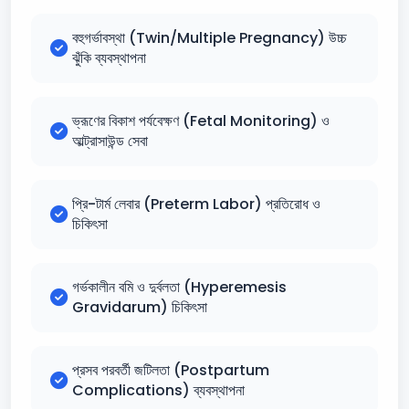
বহুগর্ভাবস্থা (Twin/Multiple Pregnancy) উচ্চ
ঝুঁকি ব্যবস্থাপনা
ভ্রূণের বিকাশ পর্যবেক্ষণ (Fetal Monitoring) ও
আল্ট্রাসাউন্ড সেবা
প্রি-টার্ম লেবার (Preterm Labor) প্রতিরোধ ও
চিকিৎসা
গর্ভকালীন বমি ও দুর্বলতা (Hyperemesis
Gravidarum) চিকিৎসা
প্রসব পরবর্তী জটিলতা (Postpartum
Complications) ব্যবস্থাপনা