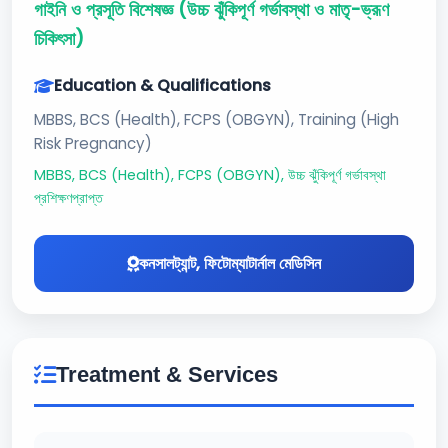
গাইনি ও প্রসূতি বিশেষজ্ঞ (উচ্চ ঝুঁকিপূর্ণ গর্ভাবস্থা ও মাতৃ-ভ্রূণ
চিকিৎসা)
Education & Qualifications
MBBS, BCS (Health), FCPS (OBGYN), Training (High
Risk Pregnancy)
MBBS, BCS (Health), FCPS (OBGYN), উচ্চ ঝুঁকিপূর্ণ গর্ভাবস্থা
প্রশিক্ষণপ্রাপ্ত
কনসালট্যান্ট, ফিটোম্যাটার্নাল মেডিসিন
Treatment & Services