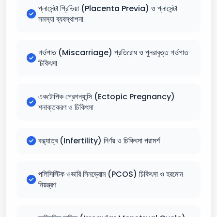
প্লাসেন্টা প্রিভিয়া (Placenta Previa) ও প্লাসেন্টা
সমস্যা ব্যবস্থাপনা
গর্ভপাত (Miscarriage) প্রতিরোধ ও পুনরাবৃত্ত গর্ভপাত
চিকিৎসা
একটোপিক প্রেগন্যান্সি (Ectopic Pregnancy)
শনাক্তকরণ ও চিকিৎসা
বন্ধ্যাত্ব (Infertility) নির্ণয় ও চিকিৎসা পরামর্শ
পলিসিস্টিক ওভারি সিনড্রোম (PCOS) চিকিৎসা ও হরমোন
নিয়ন্ত্রণ