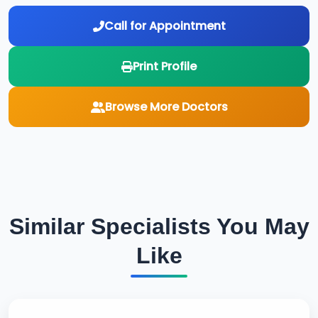
Call for Appointment
Print Profile
Browse More Doctors
Similar Specialists You May
Like