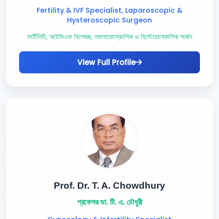
Fertility & IVF Specialist, Laparoscopic &
Hysteroscopic Surgeon
ফার্টিলিটি, আইভিএফ বিশেষজ্ঞ, ল্যাপারোস্কোপিক ও হিস্টেরোস্কোপিক সার্জন
View Full Profile
Prof. Dr. T. A. Chowdhury
প্রফেসর ডা. টি. এ. চৌধুরী