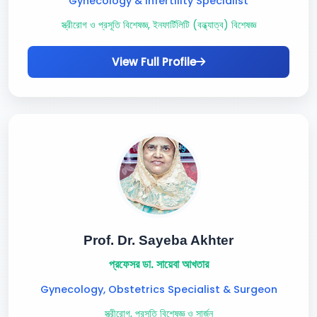
Gynecology & Infertility Specialist
স্ত্রীরোগ ও প্রসূতি বিশেষজ্ঞ, ইনফার্টিলিটি (বন্ধ্যাত্ব) বিশেষজ্ঞ
View Full Profile
Prof. Dr. Sayeba Akhter
প্রফেসর ডা. সায়েবা আখতার
Gynecology, Obstetrics Specialist & Surgeon
স্ত্রীরোগ, প্রসূতি বিশেষজ্ঞ ও সার্জন