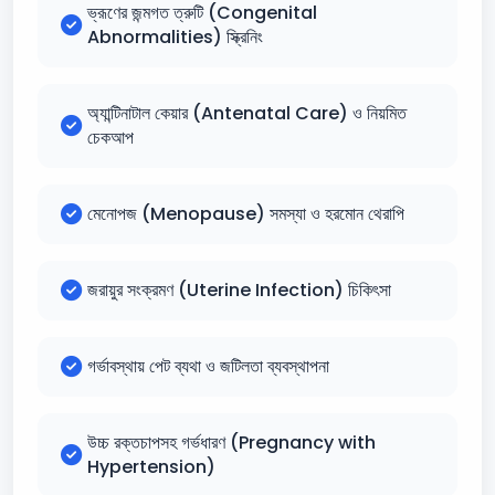
ভ্রূণের জন্মগত ত্রুটি (Congenital
Abnormalities) স্ক্রিনিং
অ্যান্টিনাটাল কেয়ার (Antenatal Care) ও নিয়মিত
চেকআপ
মেনোপজ (Menopause) সমস্যা ও হরমোন থেরাপি
জরায়ুর সংক্রমণ (Uterine Infection) চিকিৎসা
গর্ভাবস্থায় পেট ব্যথা ও জটিলতা ব্যবস্থাপনা
উচ্চ রক্তচাপসহ গর্ভধারণ (Pregnancy with
Hypertension)