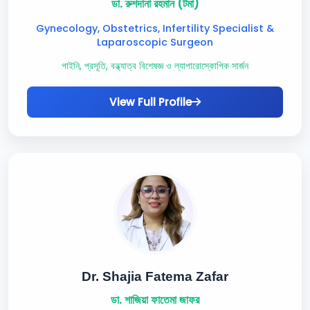
ডা. রুশদানা রহমান (টমা)
Gynecology, Obstetrics, Infertility Specialist &
Laparoscopic Surgeon
গাইনি, প্রসূতি, বন্ধ্যাত্ব বিশেষজ্ঞ ও ল্যাপারোস্কোপিক সার্জন
View Full Profile
Dr. Shajia Fatema Zafar
ডা. শাজিয়া ফাতেমা জাফর