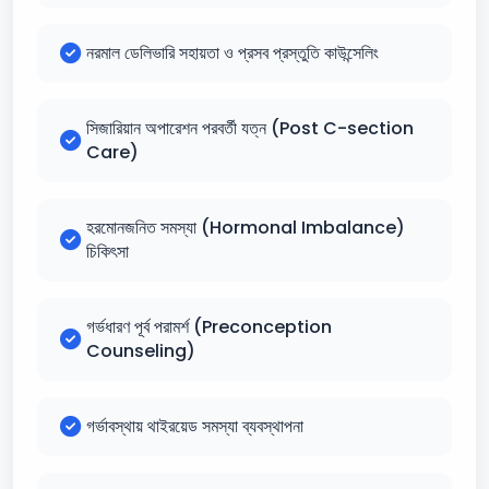
নরমাল ডেলিভারি সহায়তা ও প্রসব প্রস্তুতি কাউন্সেলিং
সিজারিয়ান অপারেশন পরবর্তী যত্ন (Post C-section
Care)
হরমোনজনিত সমস্যা (Hormonal Imbalance)
চিকিৎসা
গর্ভধারণ পূর্ব পরামর্শ (Preconception
Counseling)
গর্ভাবস্থায় থাইরয়েড সমস্যা ব্যবস্থাপনা