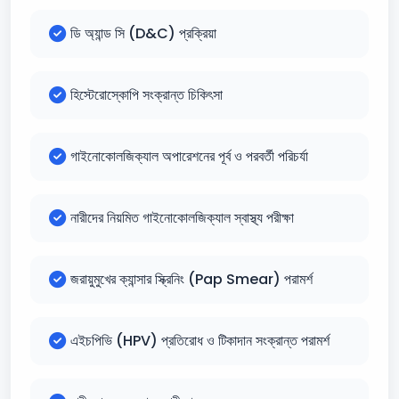
ডি অ্যান্ড সি (D&C) প্রক্রিয়া
হিস্টেরোস্কোপি সংক্রান্ত চিকিৎসা
গাইনোকোলজিক্যাল অপারেশনের পূর্ব ও পরবর্তী পরিচর্যা
নারীদের নিয়মিত গাইনোকোলজিক্যাল স্বাস্থ্য পরীক্ষা
জরায়ুমুখের ক্যান্সার স্ক্রিনিং (Pap Smear) পরামর্শ
এইচপিভি (HPV) প্রতিরোধ ও টিকাদান সংক্রান্ত পরামর্শ