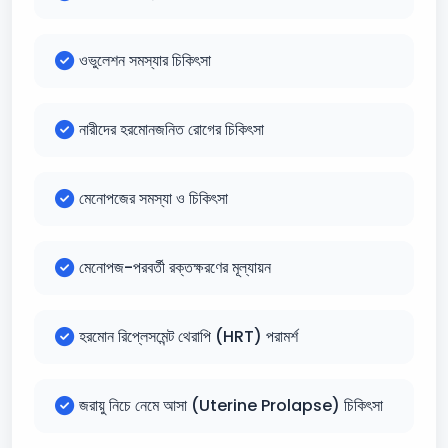
ওভুলেশন সমস্যার চিকিৎসা
নারীদের হরমোনজনিত রোগের চিকিৎসা
মেনোপজের সমস্যা ও চিকিৎসা
মেনোপজ-পরবর্তী রক্তক্ষরণের মূল্যায়ন
হরমোন রিপ্লেসমেন্ট থেরাপি (HRT) পরামর্শ
জরায়ু নিচে নেমে আসা (Uterine Prolapse) চিকিৎসা