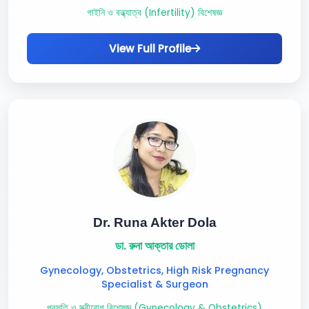
গাইনি ও বন্ধ্যাত্ব (Infertility) বিশেষজ্ঞ
View Full Profile
Dr. Runa Akter Dola
ডা. রুনা আক্তার ডোলা
Gynecology, Obstetrics, High Risk Pregnancy
Specialist & Surgeon
প্রসূতি ও স্ত্রীরোগ বিশেষজ্ঞ (Gynecology & Obstetrics)