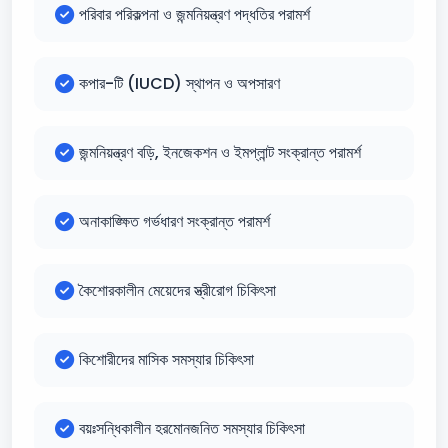
পরিবার পরিকল্পনা ও জন্মনিয়ন্ত্রণ পদ্ধতির পরামর্শ
কপার-টি (IUCD) স্থাপন ও অপসারণ
জন্মনিয়ন্ত্রণ বড়ি, ইনজেকশন ও ইমপ্লান্ট সংক্রান্ত পরামর্শ
অনাকাঙ্ক্ষিত গর্ভধারণ সংক্রান্ত পরামর্শ
কৈশোরকালীন মেয়েদের স্ত্রীরোগ চিকিৎসা
কিশোরীদের মাসিক সমস্যার চিকিৎসা
বয়ঃসন্ধিকালীন হরমোনজনিত সমস্যার চিকিৎসা