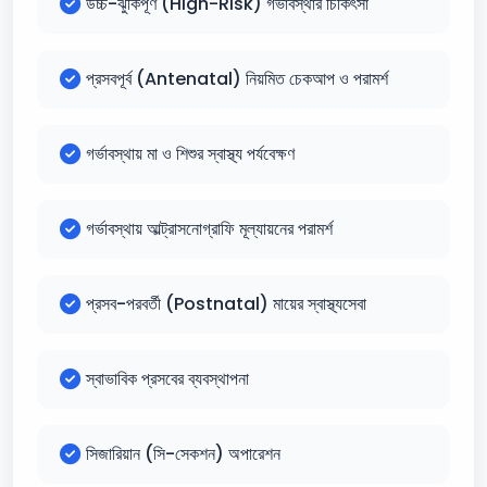
উচ্চ-ঝুঁকিপূর্ণ (High-Risk) গর্ভাবস্থার চিকিৎসা
প্রসবপূর্ব (Antenatal) নিয়মিত চেকআপ ও পরামর্শ
গর্ভাবস্থায় মা ও শিশুর স্বাস্থ্য পর্যবেক্ষণ
গর্ভাবস্থায় আল্ট্রাসনোগ্রাফি মূল্যায়নের পরামর্শ
প্রসব-পরবর্তী (Postnatal) মায়ের স্বাস্থ্যসেবা
স্বাভাবিক প্রসবের ব্যবস্থাপনা
সিজারিয়ান (সি-সেকশন) অপারেশন