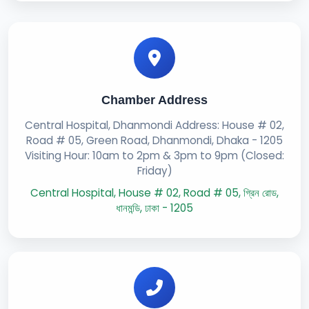
Chamber Address
Central Hospital, Dhanmondi Address: House # 02,
Road # 05, Green Road, Dhanmondi, Dhaka - 1205
Visiting Hour: 10am to 2pm & 3pm to 9pm (Closed:
Friday)
Central Hospital, House # 02, Road # 05, গ্রিন রোড,
ধানমন্ডি, ঢাকা - 1205