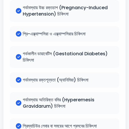
গর্ভাবস্থায় উচ্চ রক্তচাপ (Pregnancy-Induced
Hypertension) চিকিৎসা
প্রি-এক্ল্যাম্পসিয়া ও এক্ল্যাম্পসিয়ার চিকিৎসা
গর্ভকালীন ডায়াবেটিস (Gestational Diabetes)
চিকিৎসা
গর্ভাবস্থায় রক্তশূন্যতা (অ্যানিমিয়া) চিকিৎসা
গর্ভাবস্থায় অতিরিক্ত বমির (Hyperemesis
Gravidarum) চিকিৎসা
প্রিম্যাচিউর লেবার বা সময়ের আগে প্রসবের চিকিৎসা