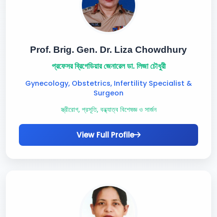
Prof. Brig. Gen. Dr. Liza Chowdhury
প্রফেসর ব্রিগেডিয়ার জেনারেল ডা. লিজা চৌধুরী
Gynecology, Obstetrics, Infertility Specialist &
Surgeon
স্ত্রীরোগ, প্রসূতি, বন্ধ্যাত্ব বিশেষজ্ঞ ও সার্জন
View Full Profile