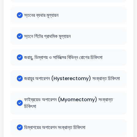
স্তনের ব্যথার মূল্যায়ন
স্তনে গিঁটের প্রাথমিক মূল্যায়ন
জরায়ু, ডিম্বাশয় ও সার্ভিক্সের বিভিন্ন রোগের চিকিৎসা
জরায়ুর অপারেশন (Hysterectomy) সংক্রান্ত চিকিৎসা
ফাইব্রয়েড অপারেশন (Myomectomy) সংক্রান্ত
চিকিৎসা
ডিম্বাশয়ের অপারেশন সংক্রান্ত চিকিৎসা