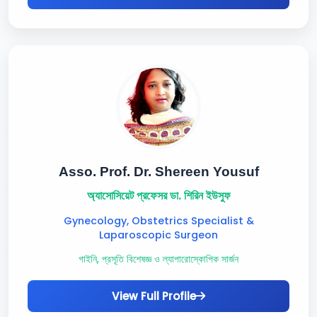
Asso. Prof. Dr. Shereen Yousuf
অ্যাসোসিয়েট প্রফেসর ডা. শিরিন ইউসুফ
Gynecology, Obstetrics Specialist &
Laparoscopic Surgeon
গাইনি, প্রসূতি বিশেষজ্ঞ ও ল্যাপারোস্কোপিক সার্জন
View Full Profile