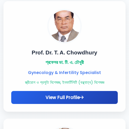
Prof. Dr. T. A. Chowdhury
প্রফেসর ডা. টি. এ. চৌধুরী
Gynecology & Infertility Specialist
স্ত্রীরোগ ও প্রসূতি বিশেষজ্ঞ, ইনফার্টিলিটি (বন্ধ্যাত্ব) বিশেষজ্ঞ
View Full Profile