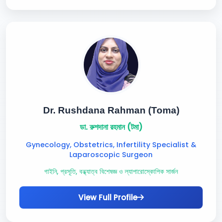
Dr. Rushdana Rahman (Toma)
ডা. রুশদানা রহমান (টমা)
Gynecology, Obstetrics, Infertility Specialist &
Laparoscopic Surgeon
গাইনি, প্রসূতি, বন্ধ্যাত্ব বিশেষজ্ঞ ও ল্যাপারোস্কোপিক সার্জন
View Full Profile