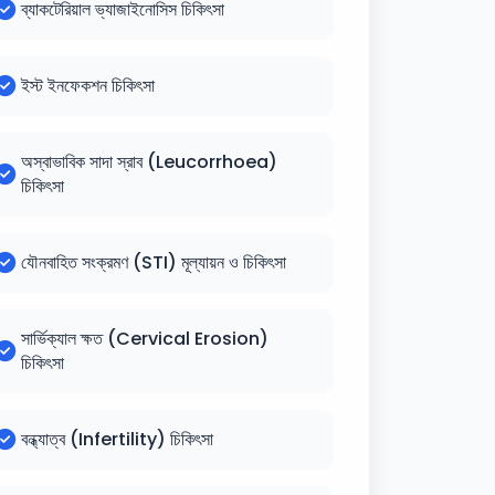
ব্যাকটেরিয়াল ভ্যাজাইনোসিস চিকিৎসা
ইস্ট ইনফেকশন চিকিৎসা
অস্বাভাবিক সাদা স্রাব (Leucorrhoea)
চিকিৎসা
যৌনবাহিত সংক্রমণ (STI) মূল্যায়ন ও চিকিৎসা
সার্ভিক্যাল ক্ষত (Cervical Erosion)
চিকিৎসা
বন্ধ্যাত্ব (Infertility) চিকিৎসা