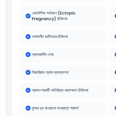
একটোপিক গর্ভধারণ (Ectopic
Pregnancy) চিকিৎসা
গর্ভকালীন জটিলতার চিকিৎসা
প্রসবকালীন সেবা
সিজারিয়ান প্রসব ব্যবস্থাপনা
প্রসব-পরবর্তী অতিরিক্ত রক্তক্ষরণ চিকিৎসা
বুকের দুধ খাওয়ানো সংক্রান্ত পরামর্শ