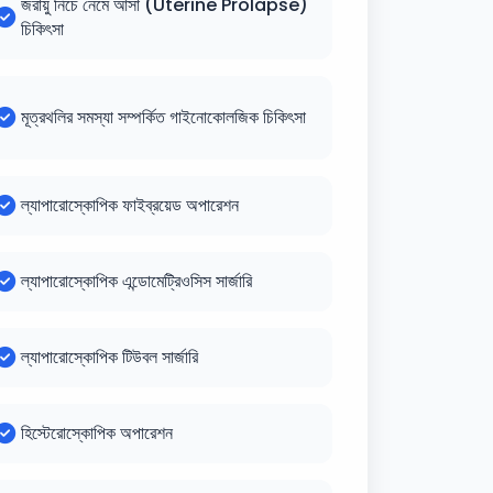
জরায়ু নিচে নেমে আসা (Uterine Prolapse)
চিকিৎসা
মূত্রথলির সমস্যা সম্পর্কিত গাইনোকোলজিক চিকিৎসা
ল্যাপারোস্কোপিক ফাইব্রয়েড অপারেশন
ল্যাপারোস্কোপিক এন্ডোমেট্রিওসিস সার্জারি
ল্যাপারোস্কোপিক টিউবল সার্জারি
হিস্টেরোস্কোপিক অপারেশন