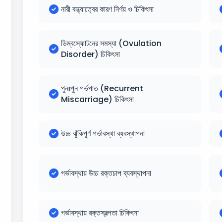
নারী বন্ধ্যাত্বের কারণ নির্ণয় ও চিকিৎসা
ডিম্বস্ফোটনের সমস্যা (Ovulation
Disorder) চিকিৎসা
পুনঃপুন গর্ভপাত (Recurrent
Miscarriage) চিকিৎসা
উচ্চ ঝুঁকিপূর্ণ গর্ভাবস্থা ব্যবস্থাপনা
গর্ভাবস্থায় উচ্চ রক্তচাপ ব্যবস্থাপনা
গর্ভাবস্থায় রক্তস্বল্পতা চিকিৎসা