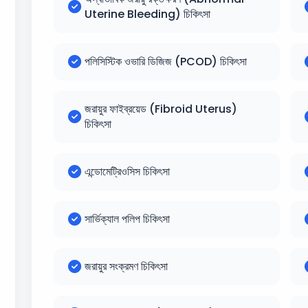
Uterine Bleeding) চিকিৎসা
পলিসিস্টিক ওভারি ডিজিজ (PCOD) চিকিৎসা
জরায়ুর ফাইব্রয়েড (Fibroid Uterus)
চিকিৎসা
এন্ডোমেট্রিওসিস চিকিৎসা
সার্ভিক্যাল পলিপ চিকিৎসা
জরায়ুর সংক্রমণ চিকিৎসা