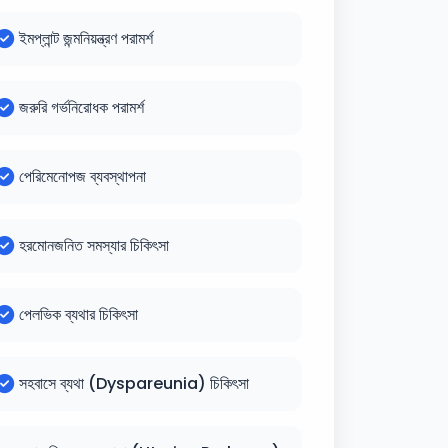
ইমপ্লান্ট জন্মনিয়ন্ত্রণ পরামর্শ
জরুরি গর্ভনিরোধক পরামর্শ
পেরিমেনোপজ ব্যবস্থাপনা
হরমোনজনিত সমস্যার চিকিৎসা
পেলভিক ব্যথার চিকিৎসা
সহবাসে ব্যথা (Dyspareunia) চিকিৎসা