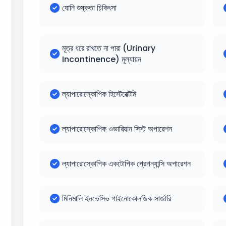
যোনি শুষ্কতা চিকিৎসা
মূত্র ধরে রাখতে না পারা (Urinary
Incontinence) মূল্যায়ন
ল্যাপারোস্কোপিক হিস্টেরেক্টমি
ল্যাপারোস্কোপিক ওভারিয়ান সিস্ট অপারেশন
ল্যাপারোস্কোপিক একটোপিক প্রেগন্যান্সি অপারেশন
মিনিমালি ইনভেসিভ গাইনোকোলজিক সার্জারি