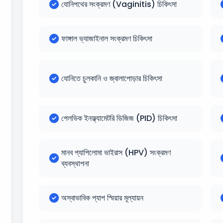
যোনিপথের সংক্রমণ (Vaginitis) চিকিৎসা
ফাঙ্গাল ভ্যাজাইনাল সংক্রমণ চিকিৎসা
যোনিতে চুলকানি ও জ্বালাপোড়ার চিকিৎসা
পেলভিক ইনফ্ল্যামেটরি ডিজিজ (PID) চিকিৎসা
মানব প্যাপিলোমা ভাইরাস (HPV) সংক্রমণ
ব্যবস্থাপনা
অস্বাভাবিক প্যাপ স্মিয়ার মূল্যায়ন