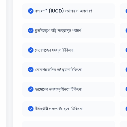
কপার-টি (IUCD) স্থাপন ও অপসারণ
জন্মনিয়ন্ত্রণ বড়ি সংক্রান্ত পরামর্শ
মেনোপজের সমস্যা চিকিৎসা
মেনোপজজনিত হট ফ্ল্যাশ চিকিৎসা
হরমোনের ভারসাম্যহীনতা চিকিৎসা
দীর্ঘস্থায়ী তলপেটের ব্যথা চিকিৎসা