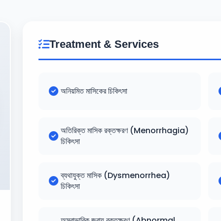
Treatment & Services
অনিয়মিত মাসিকের চিকিৎসা
অতিরিক্ত মাসিক রক্তক্ষরণ (Menorrhagia)
চিকিৎসা
ব্যথাযুক্ত মাসিক (Dysmenorrhea)
চিকিৎসা
অস্বাভাবিক জরায়ু রক্তক্ষরণ (Abnormal