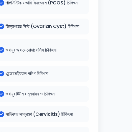
পলিসিস্টিক ওভারি সিনড্রোম (PCOS) চিকিৎসা
ডিম্বাশয়ের সিস্ট (Ovarian Cyst) চিকিৎসা
জরায়ুর অ্যাডেনোমায়োসিস চিকিৎসা
এন্ডোমেট্রিয়াল পলিপ চিকিৎসা
জরায়ুর টিউমার মূল্যায়ন ও চিকিৎসা
সার্ভিক্সের সংক্রমণ (Cervicitis) চিকিৎসা