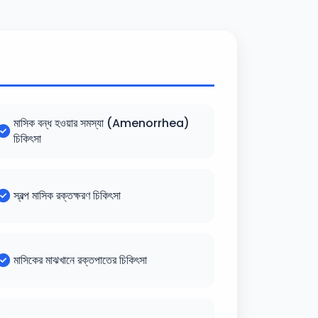
মাসিক বন্ধ হওয়ার সমস্যা (Amenorrhea)
চিকিৎসা
স্বল্প মাসিক রক্তক্ষরণ চিকিৎসা
মাসিকের মাঝখানে রক্তপাতের চিকিৎসা