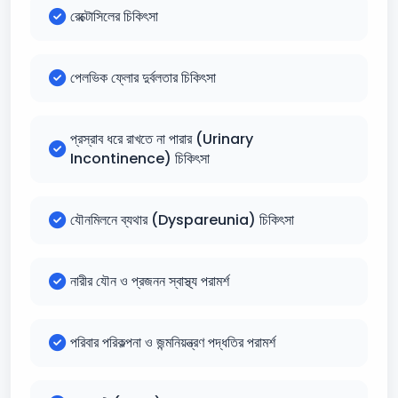
রেক্টোসিলের চিকিৎসা
পেলভিক ফ্লোর দুর্বলতার চিকিৎসা
প্রস্রাব ধরে রাখতে না পারার (Urinary
Incontinence) চিকিৎসা
যৌনমিলনে ব্যথার (Dyspareunia) চিকিৎসা
নারীর যৌন ও প্রজনন স্বাস্থ্য পরামর্শ
পরিবার পরিকল্পনা ও জন্মনিয়ন্ত্রণ পদ্ধতির পরামর্শ