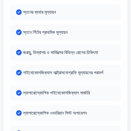
স্তনের ব্যথার মূল্যায়ন
স্তনে গিঁটের প্রাথমিক মূল্যায়ন
জরায়ু, ডিম্বাশয় ও সার্ভিক্সের বিভিন্ন রোগের চিকিৎসা
গাইনোকোলজিক্যাল আল্ট্রাসনোগ্রাফি মূল্যায়নের পরামর্শ
ল্যাপারোস্কোপিক গাইনোকোলজিক্যাল সার্জারি
ল্যাপারোস্কোপিক ওভারিয়ান সিস্ট অপারেশন