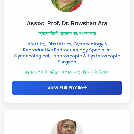
Assoc. Prof. Dr. Rowshan Ara
অ্যাসোসিয়েট প্রফেসর ডা. রওশন আরা
Infertlity, Obstetrics, Gynaecology &
Reproductive Endrocrinology Specialist
Gynaecological, Laparoscopic & Hysteroscopic
Surgeon
বন্ধ্যাত্ব, প্রসূতি, স্ত্রীরোগ ও প্রজনন এন্ডোক্রিনোলজি বিশেষজ্ঞ
View Full Profile