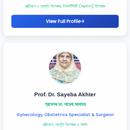
স্ত্রীরোগ ও প্রসূতি বিশেষজ্ঞ, ইনফার্টিলিটি (বন্ধ্যাত্ব) বিশেষজ্ঞ
View Full Profile
Prof. Dr. Sayeba Akhter
প্রফেসর ডা. সায়েবা আখতার
Gynecology, Obstetrics Specialist & Surgeon
স্ত্রীরোগ, প্রসূতি বিশেষজ্ঞ ও সার্জন