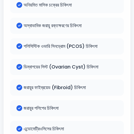
অনিয়মিত মাসিক চক্রের চিকিৎসা
অস্বাভাবিক জরায়ু রক্তক্ষরণের চিকিৎসা
পলিসিস্টিক ওভারি সিনড্রোম (PCOS) চিকিৎসা
ডিম্বাশয়ের সিস্ট (Ovarian Cyst) চিকিৎসা
জরায়ুর ফাইব্রয়েড (Fibroid) চিকিৎসা
জরায়ুর পলিপের চিকিৎসা
এন্ডোমেট্রিওসিসের চিকিৎসা