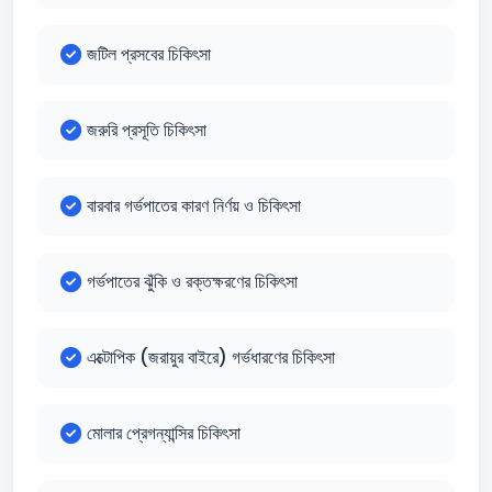
জটিল প্রসবের চিকিৎসা
জরুরি প্রসূতি চিকিৎসা
বারবার গর্ভপাতের কারণ নির্ণয় ও চিকিৎসা
গর্ভপাতের ঝুঁকি ও রক্তক্ষরণের চিকিৎসা
এক্টোপিক (জরায়ুর বাইরে) গর্ভধারণের চিকিৎসা
মোলার প্রেগন্যান্সির চিকিৎসা