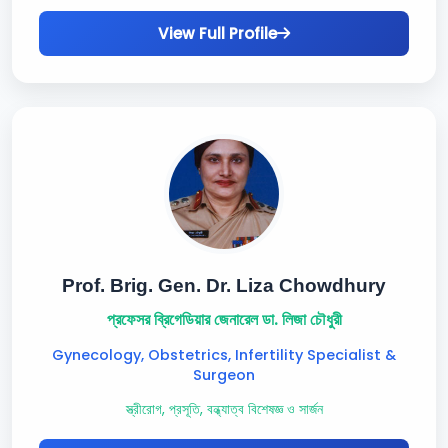
View Full Profile
Prof. Brig. Gen. Dr. Liza Chowdhury
প্রফেসর ব্রিগেডিয়ার জেনারেল ডা. লিজা চৌধুরী
Gynecology, Obstetrics, Infertility Specialist &
Surgeon
স্ত্রীরোগ, প্রসূতি, বন্ধ্যাত্ব বিশেষজ্ঞ ও সার্জন