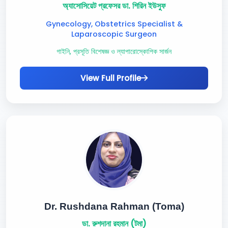
অ্যাসোসিয়েট প্রফেসর ডা. শিরিন ইউসুফ
Gynecology, Obstetrics Specialist &
Laparoscopic Surgeon
গাইনি, প্রসূতি বিশেষজ্ঞ ও ল্যাপারোস্কোপিক সার্জন
View Full Profile
Dr. Rushdana Rahman (Toma)
ডা. রুশদানা রহমান (টমা)