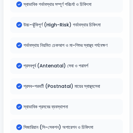
স্বাভাবিক গর্ভাবস্থার সম্পূর্ণ পরিচর্যা ও চিকিৎসা
উচ্চ-ঝুঁকিপূর্ণ (High-Risk) গর্ভাবস্থার চিকিৎসা
গর্ভাবস্থায় নিয়মিত চেকআপ ও মা-শিশুর স্বাস্থ্য পর্যবেক্ষণ
প্রসবপূর্ব (Antenatal) সেবা ও পরামর্শ
প্রসব-পরবর্তী (Postnatal) মায়ের স্বাস্থ্যসেবা
স্বাভাবিক প্রসবের ব্যবস্থাপনা
সিজারিয়ান (সি-সেকশন) অপারেশন ও চিকিৎসা