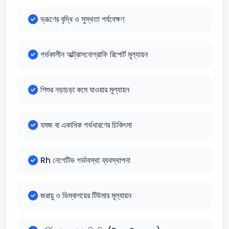
ভ্রূণের বৃদ্ধি ও সুস্থতা পর্যবেক্ষণ
গর্ভকালীন আল্ট্রাসনোগ্রাফি রিপোর্ট মূল্যায়ন
শিশুর নড়াচড়া কমে যাওয়ার মূল্যায়ন
যমজ বা একাধিক গর্ভধারণের চিকিৎসা
Rh নেগেটিভ গর্ভাবস্থা ব্যবস্থাপনা
জরায়ু ও ডিম্বাশয়ের টিউমার মূল্যায়ন