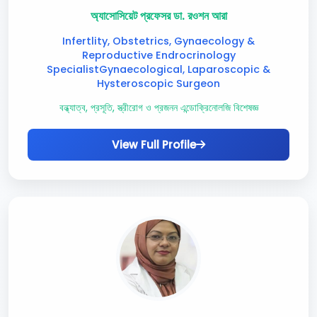
অ্যাসোসিয়েট প্রফেসর ডা. রওশন আরা
Infertlity, Obstetrics, Gynaecology &
Reproductive Endrocrinology
SpecialistGynaecological, Laparoscopic &
Hysteroscopic Surgeon
বন্ধ্যাত্ব, প্রসূতি, স্ত্রীরোগ ও প্রজনন এন্ডোক্রিনোলজি বিশেষজ্ঞ
View Full Profile