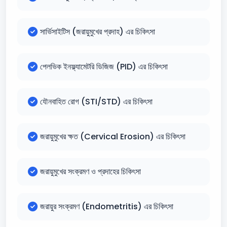
সার্ভিসাইটিস (জরায়ুমুখের প্রদাহ) এর চিকিৎসা
পেলভিক ইনফ্ল্যামেটরি ডিজিজ (PID) এর চিকিৎসা
যৌনবাহিত রোগ (STI/STD) এর চিকিৎসা
জরায়ুমুখের ক্ষত (Cervical Erosion) এর চিকিৎসা
জরায়ুমুখের সংক্রমণ ও প্রদাহের চিকিৎসা
জরায়ুর সংক্রমণ (Endometritis) এর চিকিৎসা