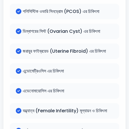
পলিসিস্টিক ওভারি সিনড্রোম (PCOS) এর চিকিৎসা
ডিম্বাশয়ের সিস্ট (Ovarian Cyst) এর চিকিৎসা
জরায়ুর ফাইব্রয়েড (Uterine Fibroid) এর চিকিৎসা
এন্ডোমেট্রিওসিস এর চিকিৎসা
এডেনোমায়োসিস এর চিকিৎসা
বন্ধ্যাত্ব (Female Infertility) মূল্যায়ন ও চিকিৎসা