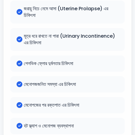
জরায়ু নিচে নেমে আসা (Uterine Prolapse) এর
চিকিৎসা
মূত্র ধরে রাখতে না পারা (Urinary Incontinence)
এর চিকিৎসা
পেলভিক ফ্লোর দুর্বলতার চিকিৎসা
মেনোপজজনিত সমস্যা এর চিকিৎসা
মেনোপজের পর রক্তপাত এর চিকিৎসা
হট ফ্ল্যাশ ও মেনোপজ ব্যবস্থাপনা