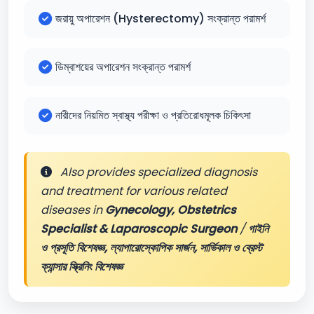
জরায়ু অপারেশন (Hysterectomy) সংক্রান্ত পরামর্শ
ডিম্বাশয়ের অপারেশন সংক্রান্ত পরামর্শ
নারীদের নিয়মিত স্বাস্থ্য পরীক্ষা ও প্রতিরোধমূলক চিকিৎসা
Also provides specialized diagnosis
and treatment for various related
diseases in
Gynecology, Obstetrics
Specialist & Laparoscopic Surgeon
/
গাইনি
ও প্রসূতি বিশেষজ্ঞ, ল্যাপারোস্কোপিক সার্জন, সার্ভিকাল ও ব্রেস্ট
ক্যান্সার স্ক্রিনিং বিশেষজ্ঞ