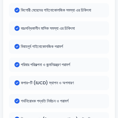
কিশোরী মেয়েদের গাইনোকোলজিক সমস্যা এর চিকিৎসা
বয়ঃসন্ধিকালীন মাসিক সমস্যা এর চিকিৎসা
বিবাহপূর্ব গাইনোকোলজিক পরামর্শ
পরিবার পরিকল্পনা ও জন্মনিয়ন্ত্রণ পরামর্শ
কপার-টি (IUCD) স্থাপন ও অপসারণ
গর্ভনিরোধক পদ্ধতি নির্বাচন ও পরামর্শ