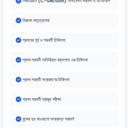
সিজারিয়ান (C-Section) অপারেশন পরামর্শ ও ফলোআপ
নিরাপদ মাতৃত্বসেবা
প্রসবের পূর্ব ও পরবর্তী চিকিৎসা
প্রসব পরবর্তী অতিরিক্ত রক্তপাত এর চিকিৎসা
প্রসব পরবর্তী সংক্রমণের চিকিৎসা
প্রসব পরবর্তী স্বাস্থ্য পরীক্ষা
বুকের দুধ খাওয়ানো সংক্রান্ত পরামর্শ