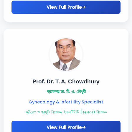
View Full Profile
Prof. Dr. T. A. Chowdhury
প্রফেসর ডা. টি. এ. চৌধুরী
Gynecology & Infertility Specialist
স্ত্রীরোগ ও প্রসূতি বিশেষজ্ঞ, ইনফার্টিলিটি (বন্ধ্যাত্ব) বিশেষজ্ঞ
View Full Profile