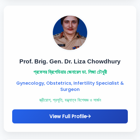
Prof. Brig. Gen. Dr. Liza Chowdhury
প্রফেসর ব্রিগেডিয়ার জেনারেল ডা. লিজা চৌধুরী
Gynecology, Obstetrics, Infertility Specialist &
Surgeon
স্ত্রীরোগ, প্রসূতি, বন্ধ্যাত্ব বিশেষজ্ঞ ও সার্জন
View Full Profile