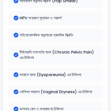
সার্ভিক্যাল ক্যান্সার স্ক্রিনিং (Pap Smear)
HPV সংক্রমণ মূল্যায়ন ও পরামর্শ
গাইনোকোলজিক ক্যান্সারের প্রাথমিক স্ক্রিনিং
দীর্ঘমেয়াদি তলপেটের ব্যথা (Chronic Pelvic Pain)
এর চিকিৎসা
সহবাসে ব্যথা (Dyspareunia) এর চিকিৎসা
যোনিপথ শুষ্কতা (Vaginal Dryness) এর চিকিৎসা
ভালভার রোগ ও সংক্রমণের চিকিৎসা