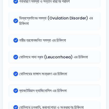
গর্ভধারণে সমস্যা ও সন্তান ধারণের পরামর্শ
ডিম্বস্ফোটনের সমস্যা (Ovulation Disorder) এর
চিকিৎসা
নারীর হরমোনজনিত সমস্যা এর চিকিৎসা
যোনিপথে সাদা স্রাব (Leucorrhoea) এর চিকিৎসা
যোনিপথের ফাঙ্গাল সংক্রমণ এর চিকিৎসা
ব্যাকটেরিয়াল ভ্যাজিনোসিস এর চিকিৎসা
যোনিপথে চুলকানি, জ্বালাপোড়া ও সংক্রমণের চিকিৎসা