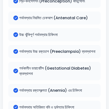
প্রি-কনসেপশন (Preconception) কাউন্সেলিং
গর্ভাবস্থার নিয়মিত চেকআপ (Antenatal Care)
উচ্চ ঝুঁকিপূর্ণ গর্ভাবস্থার চিকিৎসা
গর্ভাবস্থায় উচ্চ রক্তচাপ (Preeclampsia) ব্যবস্থাপনা
গর্ভকালীন ডায়াবেটিস (Gestational Diabetes)
ব্যবস্থাপনা
গর্ভাবস্থায় রক্তস্বল্পতা (Anemia) এর চিকিৎসা
গর্ভাবস্থায় অতিরিক্ত বমি ও দুর্বলতার চিকিৎসা