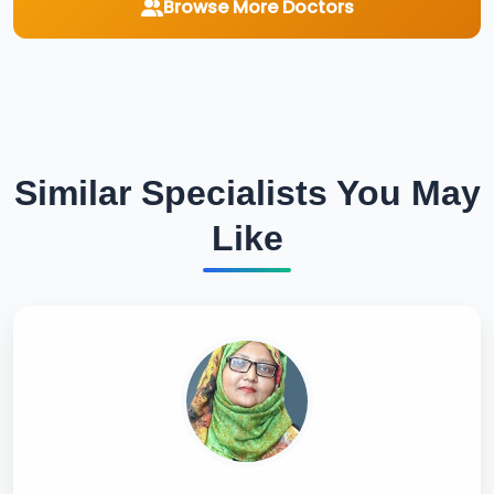
Browse More Doctors
Similar Specialists You May
Like