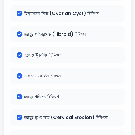
ডিম্বাশয়ের সিস্ট (Ovarian Cyst) চিকিৎসা
জরায়ুর ফাইব্রয়েড (Fibroid) চিকিৎসা
এন্ডোমেট্রিওসিস চিকিৎসা
এডেনোমায়োসিস চিকিৎসা
জরায়ুর পলিপের চিকিৎসা
জরায়ুর মুখের ক্ষত (Cervical Erosion) চিকিৎসা