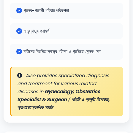
প্রসব-পরবর্তী পরিবার পরিকল্পনা
মাতৃস্বাস্থ্য পরামর্শ
নারীদের নিয়মিত স্বাস্থ্য পরীক্ষা ও প্রতিরোধমূলক সেবা
Also provides specialized diagnosis
and treatment for various related
diseases in
Gynecology, Obstetrics
Specialist & Surgeon
/
গাইনি ও প্রসূতি বিশেষজ্ঞ,
ল্যাপারোস্কোপিক সার্জন