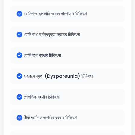
যোনিপথে চুলকানি ও জ্বালাপোড়ার চিকিৎসা
যোনিপথে দুর্গন্ধযুক্ত স্রাবের চিকিৎসা
যোনিপথে ব্যথার চিকিৎসা
সহবাসে ব্যথা (Dyspareunia) চিকিৎসা
পেলভিক ব্যথার চিকিৎসা
দীর্ঘমেয়াদি তলপেটের ব্যথার চিকিৎসা