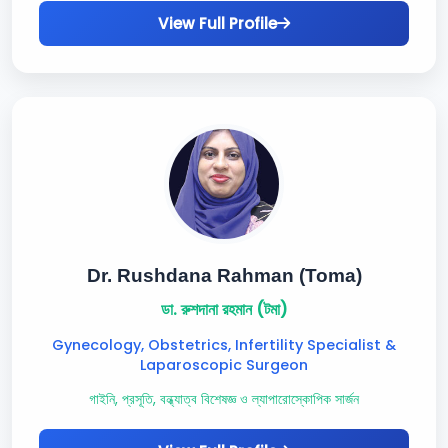
View Full Profile
Dr. Rushdana Rahman (Toma)
ডা. রুশদানা রহমান (টমা)
Gynecology, Obstetrics, Infertility Specialist &
Laparoscopic Surgeon
গাইনি, প্রসূতি, বন্ধ্যাত্ব বিশেষজ্ঞ ও ল্যাপারোস্কোপিক সার্জন