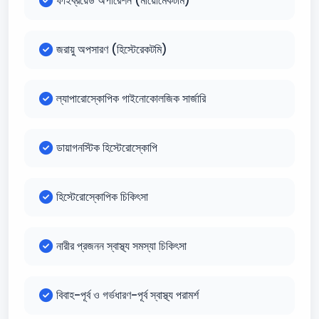
ফাইব্রয়েড অপারেশন (মায়োমেকটমি)
জরায়ু অপসারণ (হিস্টেরেকটমি)
ল্যাপারোস্কোপিক গাইনোকোলজিক সার্জারি
ডায়াগনস্টিক হিস্টেরোস্কোপি
হিস্টেরোস্কোপিক চিকিৎসা
নারীর প্রজনন স্বাস্থ্য সমস্যা চিকিৎসা
বিবাহ-পূর্ব ও গর্ভধারণ-পূর্ব স্বাস্থ্য পরামর্শ