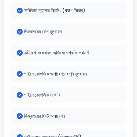
সার্ভিকাল ক্যান্সার স্ক্রিনিং (প্যাপ স্মিয়ার)
ডিম্বাশয়ের রোগ মূল্যায়ন
স্ত্রীরোগ সংক্রান্ত আল্ট্রাসনোগ্রাফি পরামর্শ
গাইনোকোলজিক অপারেশনের পূর্ব মূল্যায়ন
গাইনোকোলজিক সার্জারি
ডিম্বাশয়ের সিস্ট অপারেশন