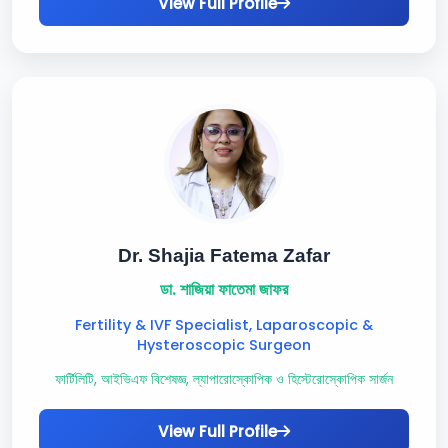
View Full Profile
Dr. Shajia Fatema Zafar
ডা. শাজিয়া ফাতেমা জাফর
Fertility & IVF Specialist, Laparoscopic &
Hysteroscopic Surgeon
ফার্টিলিটি, আইভিএফ বিশেষজ্ঞ, ল্যাপারোস্কোপিক ও হিস্টেরোস্কোপিক সার্জন
View Full Profile