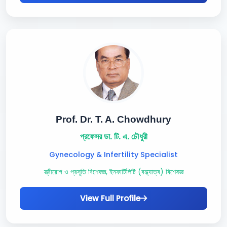
Prof. Dr. T. A. Chowdhury
প্রফেসর ডা. টি. এ. চৌধুরী
Gynecology & Infertility Specialist
স্ত্রীরোগ ও প্রসূতি বিশেষজ্ঞ, ইনফার্টিলিটি (বন্ধ্যাত্ব) বিশেষজ্ঞ
View Full Profile