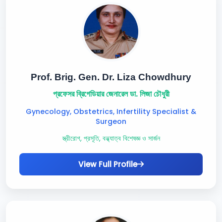
Prof. Brig. Gen. Dr. Liza Chowdhury
প্রফেসর ব্রিগেডিয়ার জেনারেল ডা. লিজা চৌধুরী
Gynecology, Obstetrics, Infertility Specialist &
Surgeon
স্ত্রীরোগ, প্রসূতি, বন্ধ্যাত্ব বিশেষজ্ঞ ও সার্জন
View Full Profile