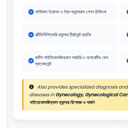
সার্ভিকাল ইরোশন ও প্রি-ক্যান্সারাস লেশন চিকিৎসা
মল্টিডিসিপ্লিনারি ক্যান্সার ট্রিটমেন্ট প্ল্যানিং
জটিল গাইনিকোলজিক্যাল সার্জারি ও অপারেটিভ কেস
ম্যানেজমেন্ট
Also provides specialized diagnosis and 
diseases in
Gynecology, Gynecological Can
গাইনোকোলজিক্যাল ক্যান্সার বিশেষজ্ঞ ও সার্জন