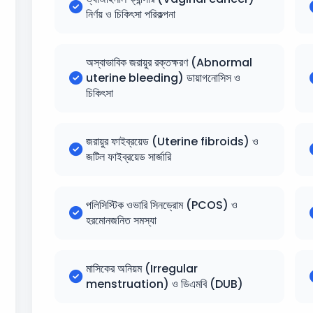
নির্ণয় ও চিকিৎসা পরিকল্পনা
অস্বাভাবিক জরায়ুর রক্তক্ষরণ (Abnormal
uterine bleeding) ডায়াগনোসিস ও
চিকিৎসা
জরায়ুর ফাইব্রয়েড (Uterine fibroids) ও
জটিল ফাইব্রয়েড সার্জারি
পলিসিস্টিক ওভারি সিনড্রোম (PCOS) ও
হরমোনজনিত সমস্যা
মাসিকের অনিয়ম (Irregular
menstruation) ও ডিএমবি (DUB)