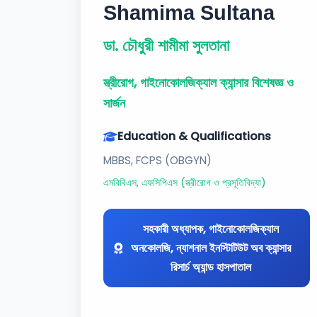
Shamima Sultana
ডা. চৌধুরী শামীমা সুলতানা
স্ত্রীরোগ, গাইনোকোলজিক্যাল ক্যান্সার বিশেষজ্ঞ ও
সার্জন
Education & Qualifications
MBBS, FCPS (OBGYN)
এমবিবিএস, এফসিপিএস (স্ত্রীরোগ ও প্রসূতিবিদ্যা)
সহকারী অধ্যাপক, গাইনোকোলজিক্যাল
অনকোলজি, ন্যাশনাল ইনস্টিটিউট অব ক্যান্সার
রিসার্চ অ্যান্ড হাসপাতাল