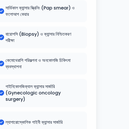
সার্ভিকাল ক্যান্সার স্ক্রিনিং (Pap smear) ও
ফলোআপ কেয়ার
বায়োপসি (Biopsy) ও ক্যান্সার নিশ্চিতকরণ
পরীক্ষা
কেমোথেরাপি পরিকল্পনা ও অনকোলজি চিকিৎসা
ব্যবস্থাপনা
গাইনিকোলজিক্যাল ক্যান্সার সার্জারি
(Gynecologic oncology
surgery)
ল্যাপারোস্কোপিক গাইনী ক্যান্সার সার্জারি