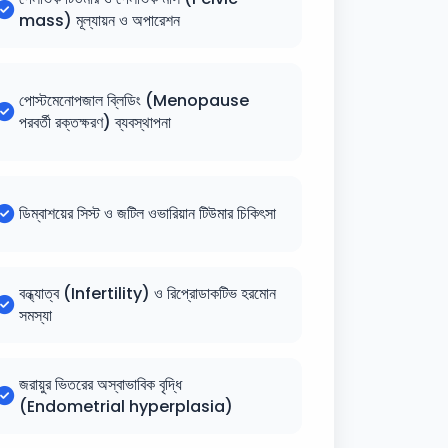
mass) মূল্যায়ন ও অপারেশন
পোস্টমেনোপজাল ব্লিডিং (Menopause
পরবর্তী রক্তক্ষরণ) ব্যবস্থাপনা
ডিম্বাশয়ের সিস্ট ও জটিল ওভারিয়ান টিউমার চিকিৎসা
বন্ধ্যাত্ব (Infertility) ও রিপ্রোডাকটিভ হরমোন
সমস্যা
জরায়ুর ভিতরের অস্বাভাবিক বৃদ্ধি
(Endometrial hyperplasia)