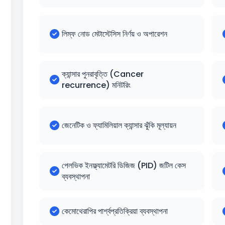
লিম্ফ নোড মেটাস্টেসিস নির্ণয় ও অপারেশন
ক্যান্সার পুনরাবৃত্তি (Cancer
recurrence) মনিটরিং
জেনেটিক ও ফ্যামিলিয়াল ক্যান্সার ঝুঁকি মূল্যায়ন
পেলভিক ইনফ্ল্যামেটরি ডিজিজ (PID) জটিল কেস
ব্যবস্থাপনা
কেমোথেরাপির পার্শ্বপ্রতিক্রিয়া ব্যবস্থাপনা