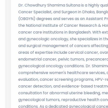
Dr. Chowdhury Shamima Sultana is a highly qua
Cancer Specialist, and Surgeon in Dhaka, Bang
(OBGYN) degrees and serves as an Assistant P
the National Institute of Cancer Research & Hos
cancer care institutions in Bangladesh. With ext
and gynecologic oncology, she specializes in th
and surgical management of cancers affecting
areas of expertise include cervical cancer, ova
endometrial cancer, pelvic tumors, precancero
gynecological oncology conditions. Dr. Shamima
comprehensive women's healthcare services, 
evaluation, cancer screening programs, HPV-r
cancer detection, and evidence-based treatme
consultation for abnormal uterine bleeding, men
gynecological tumors, reproductive health con
conditions. As a dedicated gynecological cance