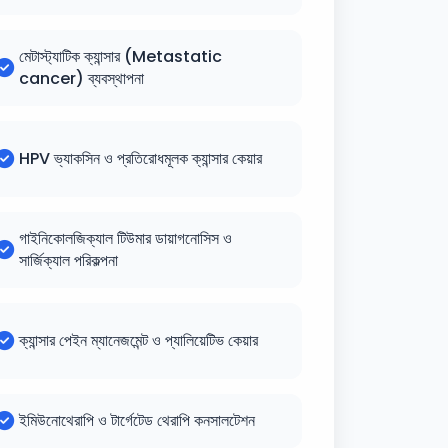
মেটাস্ট্যাটিক ক্যান্সার (Metastatic
cancer) ব্যবস্থাপনা
HPV ভ্যাকসিন ও প্রতিরোধমূলক ক্যান্সার কেয়ার
গাইনিকোলজিক্যাল টিউমার ডায়াগনোসিস ও
সার্জিক্যাল পরিকল্পনা
ক্যান্সার পেইন ম্যানেজমেন্ট ও প্যালিয়েটিভ কেয়ার
ইমিউনোথেরাপি ও টার্গেটেড থেরাপি কনসালটেশন